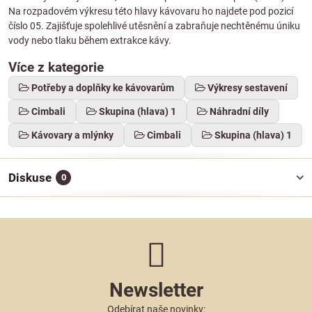
Na rozpadovém výkresu této hlavy kávovaru ho najdete pod pozicí
číslo 05. Zajišťuje spolehlivé utěsnění a zabraňuje nechtěnému úniku
vody nebo tlaku během extrakce kávy.
Více z kategorie
Potřeby a doplňky ke kávovarům
Výkresy sestavení
Cimbali
Skupina (hlava) 1
Náhradní díly
Kávovary a mlýnky
Cimbali
Skupina (hlava) 1
Diskuse
0
Newsletter
Odebírat naše novinky: