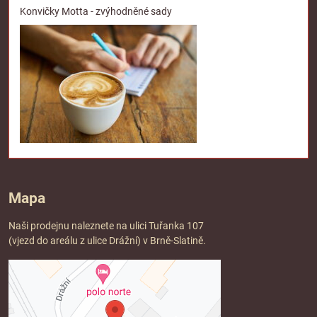
Konvičky Motta - zvýhodněné sady
Mapa
Naši prodejnu naleznete na ulici Tuřanka 107
(vjezd do areálu z ulice Drážní) v Brně-Slatině.