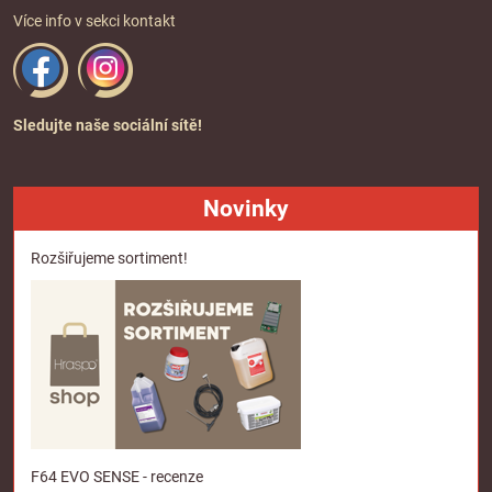
Více info v sekci
kontakt
Sledujte naše sociální sítě!
Novinky
Rozšiřujeme sortiment!
F64 EVO SENSE - recenze