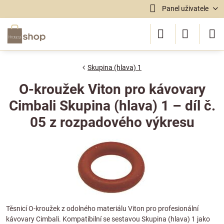
Panel uživatele
Skupina (hlava) 1
O-kroužek Viton pro kávovary
Cimbali Skupina (hlava) 1 – díl č.
05 z rozpadového výkresu
Těsnicí O-kroužek z odolného materiálu Viton pro profesionální
kávovary Cimbali. Kompatibilní se sestavou Skupina (hlava) 1 jako