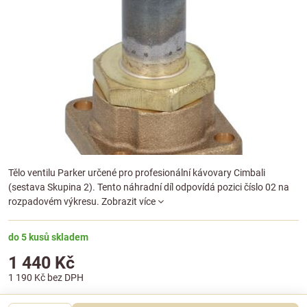
Tělo ventilu Parker určené pro profesionální kávovary Cimbali
(sestava Skupina 2). Tento náhradní díl odpovídá pozici číslo 02 na
rozpadovém výkresu.
Zobrazit více
do 5 kusů skladem
1 440 Kč
1 190 Kč
bez DPH