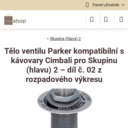
Panel uživatele
Skupina (hlava) 2
Tělo ventilu Parker kompatibilní s
kávovary Cimbali pro Skupinu
(hlavu) 2 – díl č. 02 z
rozpadového výkresu