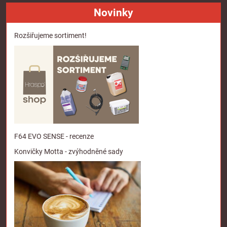
Novinky
Rozšiřujeme sortiment!
F64 EVO SENSE - recenze
Konvičky Motta - zvýhodněné sady