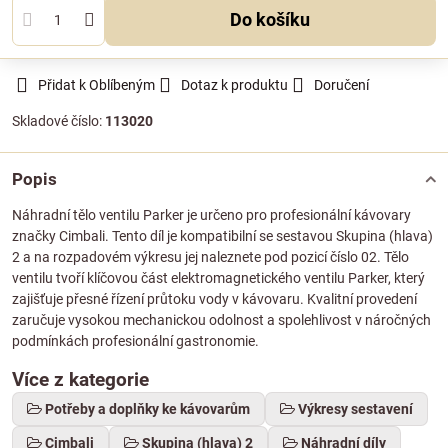
Do košíku
Přidat k Oblíbeným
Dotaz k produktu
Doručení
Skladové číslo:
113020
Popis
Náhradní tělo ventilu Parker je určeno pro profesionální kávovary
značky Cimbali. Tento díl je kompatibilní se sestavou Skupina (hlava)
2 a na rozpadovém výkresu jej naleznete pod pozicí číslo 02. Tělo
ventilu tvoří klíčovou část elektromagnetického ventilu Parker, který
zajišťuje přesné řízení průtoku vody v kávovaru. Kvalitní provedení
zaručuje vysokou mechanickou odolnost a spolehlivost v náročných
podmínkách profesionální gastronomie.
Více z kategorie
Potřeby a doplňky ke kávovarům
Výkresy sestavení
Cimbali
Skupina (hlava) 2
Náhradní díly