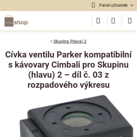
Panel uživatele
Skupina (hlava) 2
Cívka ventilu Parker kompatibilní
s kávovary Cimbali pro Skupinu
(hlavu) 2 – díl č. 03 z
rozpadového výkresu