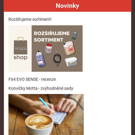
Novinky
Rozšiřujeme sortiment!
F64 EVO SENSE - recenze
Konvičky Motta - zvýhodněné sady