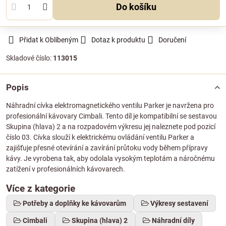
Do košíku
Přidat k Oblíbeným
Dotaz k produktu
Doručení
Skladové číslo:
113015
Popis
Náhradní cívka elektromagnetického ventilu Parker je navržena pro
profesionální kávovary Cimbali. Tento díl je kompatibilní se sestavou
Skupina (hlava) 2 a na rozpadovém výkresu jej naleznete pod pozicí
číslo 03. Cívka slouží k elektrickému ovládání ventilu Parker a
zajišťuje přesné otevírání a zavírání průtoku vody během přípravy
kávy. Je vyrobena tak, aby odolala vysokým teplotám a náročnému
zatížení v profesionálních kávovarech.
Více z kategorie
Potřeby a doplňky ke kávovarům
Výkresy sestavení
Cimbali
Skupina (hlava) 2
Náhradní díly