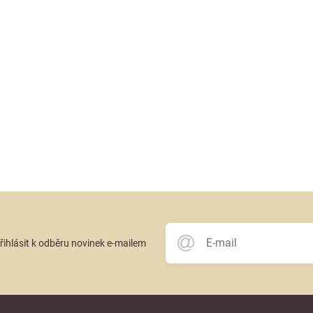
přihlásit k odběru novinek e-mailem