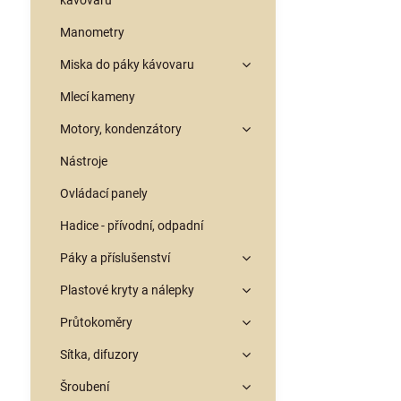
kávovarů
Manometry
Miska do páky kávovaru
Mlecí kameny
Motory, kondenzátory
Nástroje
Ovládací panely
Hadice - přívodní, odpadní
Páky a příslušenství
Plastové kryty a nálepky
Průtokoměry
Sítka, difuzory
Šroubení