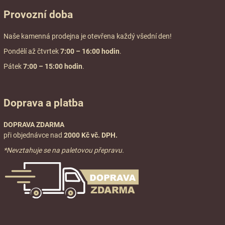
Provozní doba
Naše kamenná prodejna je otevřena každý všední den!
Pondělí až čtvrtek
7:00
– 16:00 hodin
.
Pátek
7:00 – 15:00 hodin
.
Doprava a platba
DOPRAVA ZDARMA
při objednávce nad
2000 Kč vč. DPH.
*Nevztahuje se na paletovou přepravu.