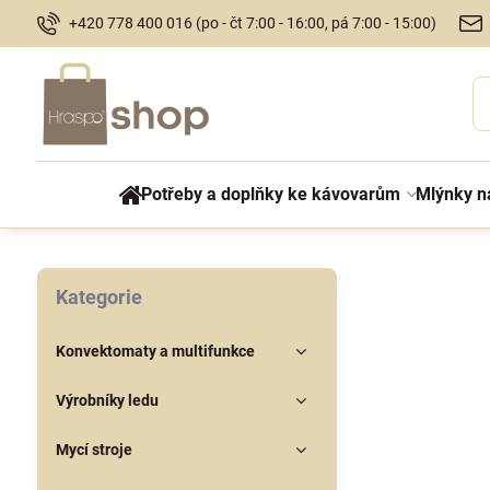
+420 778 400 016 (po - čt 7:00 - 16:00, pá 7:00 - 15:00)
Potřeby a doplňky ke kávovarům
Mlýnky n
Kategorie
Konvektomaty a multifunkce
Výrobníky ledu
Mycí stroje