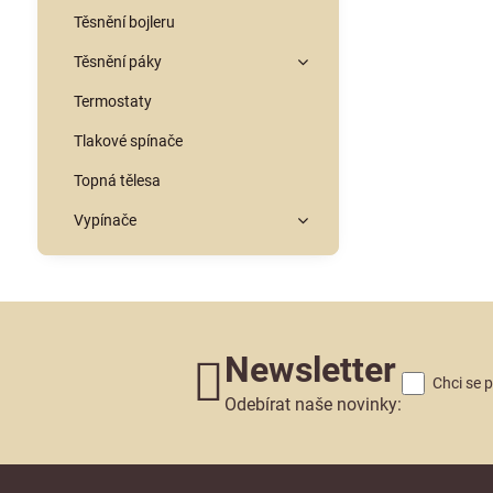
Těsnění bojleru
Těsnění páky
Termostaty
Tlakové spínače
Topná tělesa
Vypínače
Newsletter
Chci se 
Odebírat naše novinky: