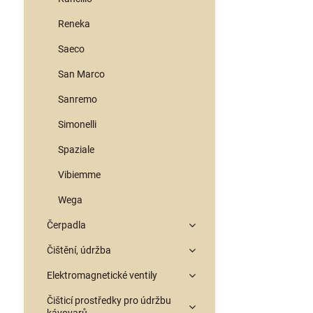
Reneka
Saeco
San Marco
Sanremo
Simonelli
Spaziale
Vibiemme
Wega
Čerpadla
Čištění, údržba
Elektromagnetické ventily
Čišticí prostředky pro údržbu