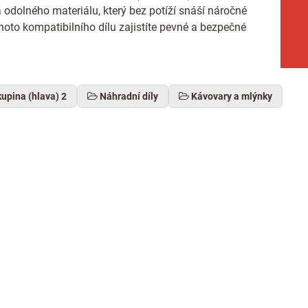
 odolného materiálu, který bez potíží snáší náročné
hoto kompatibilního dílu zajistíte pevné a bezpečné
upina (hlava) 2
Náhradní díly
Kávovary a mlýnky