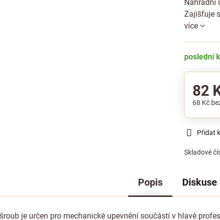
Náhradní 
Zajišťuje
více
poslední 
82 
68 Kč
be
Přidat 
Skladové čí
Popis
Diskuse
šroub je určen pro mechanické upevnění součástí v hlavě profes