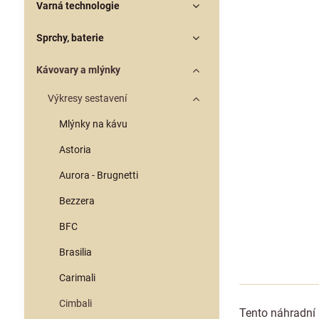
Varná technologie
Sprchy, baterie
Kávovary a mlýnky
Výkresy sestavení
Mlýnky na kávu
Astoria
Aurora - Brugnetti
Bezzera
BFC
Brasilia
Carimali
Cimbali
Tento náhradní 