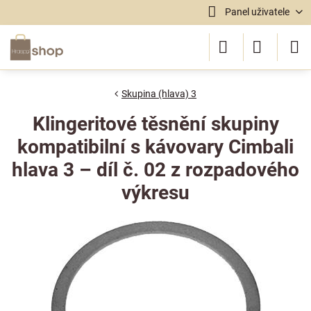
Panel uživatele
Skupina (hlava) 3
Klingeritové těsnění skupiny
kompatibilní s kávovary Cimbali
hlava 3 – díl č. 02 z rozpadového
výkresu