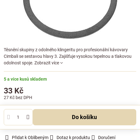
Těsnění skupiny z odolného klingeritu pro profesionální kávovary
Cimbali se sestavou hlavy 3. Zajišťuje vysokou tepelnou a tlakovou
odolnost spoje.
Zobrazit více
5 a více kusů skladem
33 Kč
27 Kč
bez DPH
Do košíku
Přidat k Oblíbeným
Dotaz k produktu
Doručení