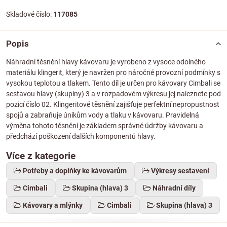
Skladové číslo:
117085
Popis
Náhradní těsnění hlavy kávovaru je vyrobeno z vysoce odolného
materiálu klingerit, který je navržen pro náročné provozní podmínky s
vysokou teplotou a tlakem. Tento díl je určen pro kávovary Cimbali se
sestavou hlavy (skupiny) 3 a v rozpadovém výkresu jej naleznete pod
pozicí číslo 02. Klingeritové těsnění zajišťuje perfektní nepropustnost
spojů a zabraňuje únikům vody a tlaku v kávovaru. Pravidelná
výměna tohoto těsnění je základem správné údržby kávovaru a
předchází poškození dalších komponentů hlavy.
Více z kategorie
Potřeby a doplňky ke kávovarům
Výkresy sestavení
Cimbali
Skupina (hlava) 3
Náhradní díly
Kávovary a mlýnky
Cimbali
Skupina (hlava) 3