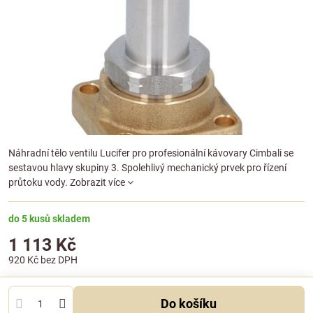
Náhradní tělo ventilu Lucifer pro profesionální kávovary Cimbali se
sestavou hlavy skupiny 3. Spolehlivý mechanický prvek pro řízení
průtoku vody.
Zobrazit více
do 5 kusů skladem
1 113 Kč
920 Kč
bez DPH
Do košíku