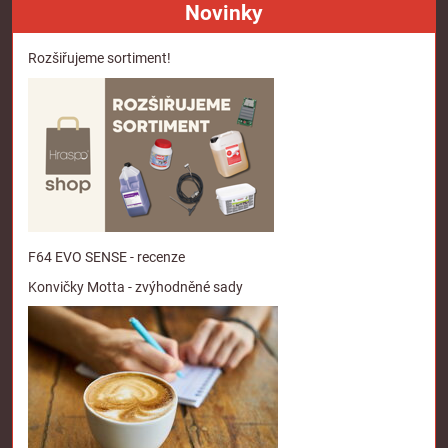
Novinky
Rozšiřujeme sortiment!
F64 EVO SENSE - recenze
Konvičky Motta - zvýhodněné sady