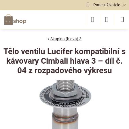
Panel uživatele
Skupina (hlava) 3
Tělo ventilu Lucifer kompatibilní s
kávovary Cimbali hlava 3 – díl č.
04 z rozpadového výkresu