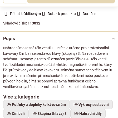
Přidat k Oblíbeným
Dotaz k produktu
Doručení
Skladové číslo:
113032
Popis
Náhradní mosazné tělo ventilu Lucifer je určeno pro profesionální
kávovary Cimbali se sestavou hlavy (skupiny) 3. Na rozpadovém
schématu sestavy je tento díl označen pozicí číslo 04. Tělo ventilu
tvoří základní mechanickou část elektromagnetického ventilu, který
řídí průtok vody do hlavy kávovaru. Výměna samotného těla ventilu
je efektivním řešením při mechanickém opotřebení nebo poškození
původního dílu, čímž se obnoví správná funkčnost celého
ventilového systému bez nutnosti měnit kompletní sestavu.
Více z kategorie
Potřeby a doplňky ke kávovarům
Výkresy sestavení
Cimbali
Skupina (hlava) 3
Náhradní díly