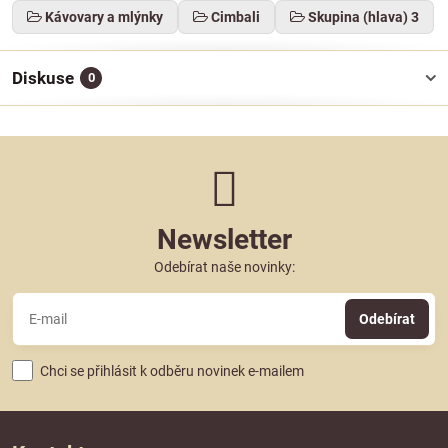
Kávovary a mlýnky
Cimbali
Skupina (hlava) 3
Diskuse
0
Newsletter
Odebírat naše novinky:
Odebírat
Chci se přihlásit k odběru novinek e-mailem