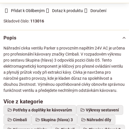
Přidat k Oblíbeným
Dotaz k produktu
Doručení
Skladové číslo:
113016
Popis
Náhradní cívka ventilu Parker s provozním napětím 24V AC je určena
pro profesionální kávovary značky Cimbali. V rozpadovém výkresu
pro sestavu Skupina (hlava) 3 odpovídá pozici číslo 05. Tento
elektromagnetický komponent je klíčový pro přesné ovládání ventilu
a plynulý průtok vody při extrakci kávy. Cívka je navržena pro
náročné gastro provozy, kde je kladen důraz na spolehlivost a
dlouhou životnost. Výměnou opotřebované cívky obnovíte správnou
funkčnost ventilu a předejdete nechtěným odstávkám kávovaru.
Více z kategorie
Potřeby a doplňky ke kávovarům
Výkresy sestavení
Cimbali
Skupina (hlava) 3
Náhradní díly