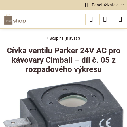
Panel uživatele
Skupina (hlava) 3
Cívka ventilu Parker 24V AC pro
kávovary Cimbali – díl č. 05 z
rozpadového výkresu