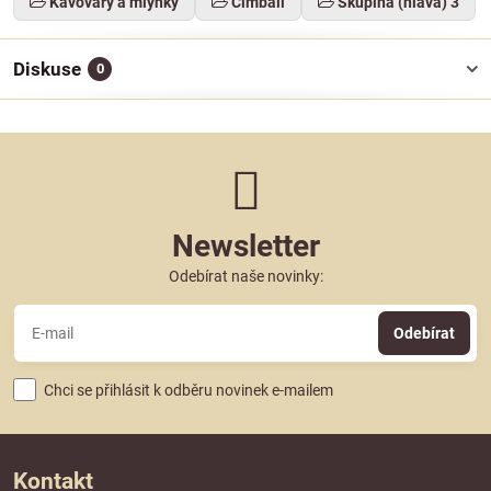
Kávovary a mlýnky
Cimbali
Skupina (hlava) 3
Diskuse
0
Newsletter
Odebírat naše novinky:
Odebírat
Chci se přihlásit k odběru novinek e-mailem
Kontakt