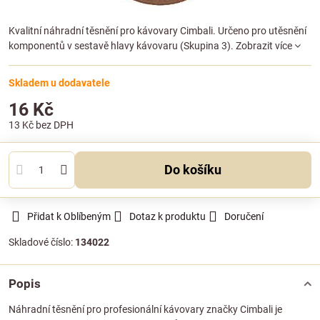
Kvalitní náhradní těsnění pro kávovary Cimbali. Určeno pro utěsnění
komponentů v sestavě hlavy kávovaru (Skupina 3).
Zobrazit více
Skladem u dodavatele
16 Kč
13 Kč
bez DPH
Do košíku
Přidat k Oblíbeným
Dotaz k produktu
Doručení
Skladové číslo:
134022
Popis
Náhradní těsnění pro profesionální kávovary značky Cimbali je