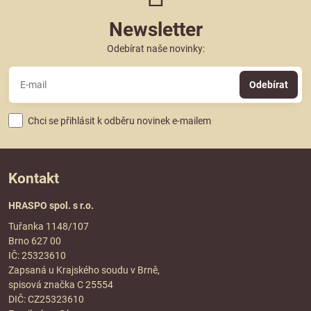
Newsletter
Odebírat naše novinky:
Odebírat
Chci se přihlásit k odběru novinek e-mailem
Kontakt
HRASPO spol. s r.o.
Tuřanka 1148/107
Brno 627 00
IČ: 25323610
Zapsaná u Krajského soudu v Brně,
spisová značka C 25554
DIČ: CZ25323610