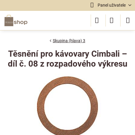
Panel uživatele
Skupina (hlava) 3
Těsnění pro kávovary Cimbali –
díl č. 08 z rozpadového výkresu