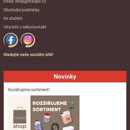
Email:
shop@hraspo.cz
Obchodní podmínky
Ke stažení
Více info v sekci
kontakt
Sledujte naše sociální sítě!
Novinky
Rozšiřujeme sortiment!