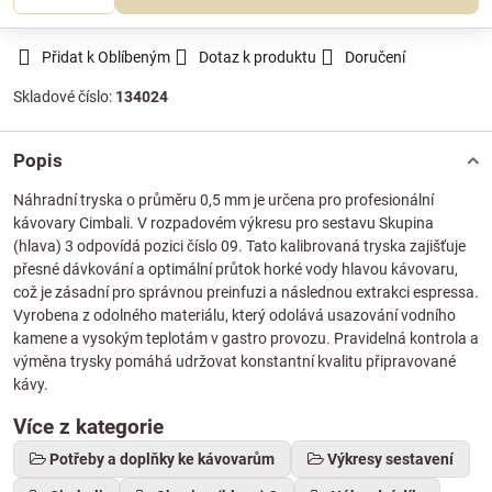
Přidat k Oblíbeným
Dotaz k produktu
Doručení
Skladové číslo:
134024
Popis
Náhradní tryska o průměru 0,5 mm je určena pro profesionální
kávovary Cimbali. V rozpadovém výkresu pro sestavu Skupina
(hlava) 3 odpovídá pozici číslo 09. Tato kalibrovaná tryska zajišťuje
přesné dávkování a optimální průtok horké vody hlavou kávovaru,
což je zásadní pro správnou preinfuzi a následnou extrakci espressa.
Vyrobena z odolného materiálu, který odolává usazování vodního
kamene a vysokým teplotám v gastro provozu. Pravidelná kontrola a
výměna trysky pomáhá udržovat konstantní kvalitu připravované
kávy.
Více z kategorie
Potřeby a doplňky ke kávovarům
Výkresy sestavení