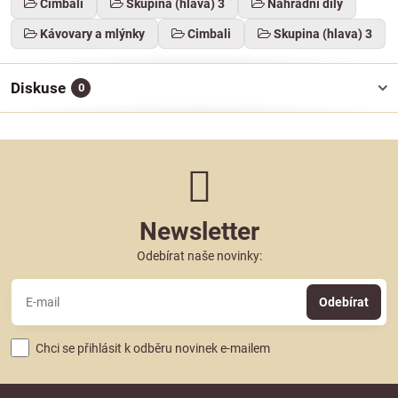
Cimbali
Skupina (hlava) 3
Náhradní díly
Kávovary a mlýnky
Cimbali
Skupina (hlava) 3
Diskuse
0
Newsletter
Odebírat naše novinky:
Odebírat
Chci se přihlásit k odběru novinek e-mailem