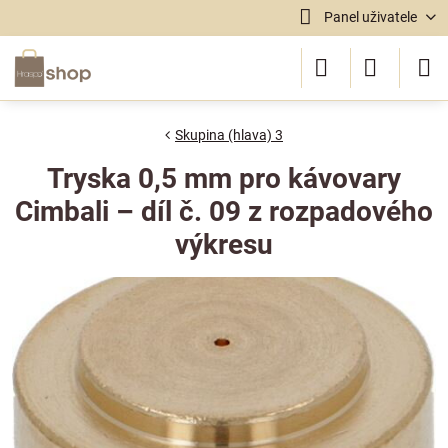
Panel uživatele
Skupina (hlava) 3
Tryska 0,5 mm pro kávovary
Cimbali – díl č. 09 z rozpadového
výkresu