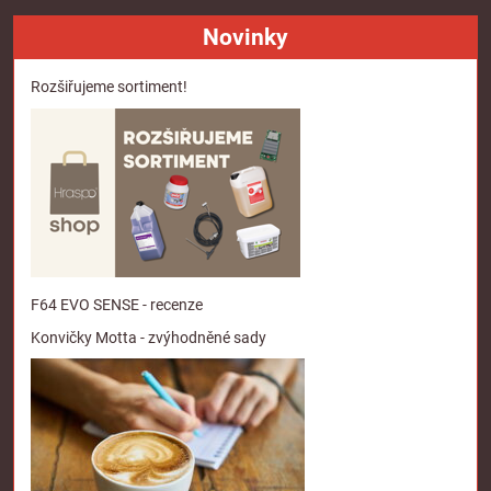
Novinky
Rozšiřujeme sortiment!
F64 EVO SENSE - recenze
Konvičky Motta - zvýhodněné sady