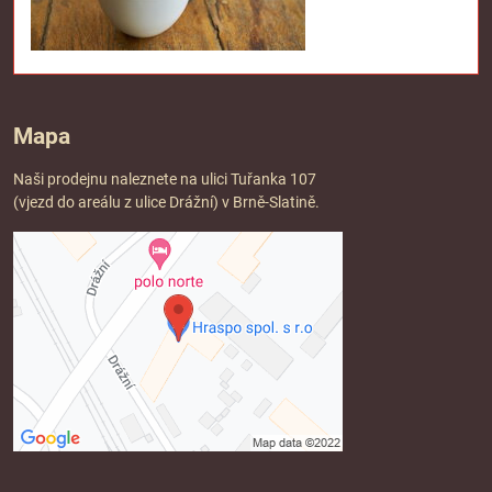
Mapa
Naši prodejnu naleznete na ulici Tuřanka 107
(vjezd do areálu z ulice Drážní) v Brně-Slatině.