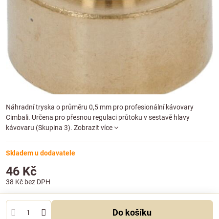
Náhradní tryska o průměru 0,5 mm pro profesionální kávovary
Cimbali. Určena pro přesnou regulaci průtoku v sestavě hlavy
kávovaru (Skupina 3).
Zobrazit více
Skladem u dodavatele
46 Kč
38 Kč
bez DPH
Do košíku