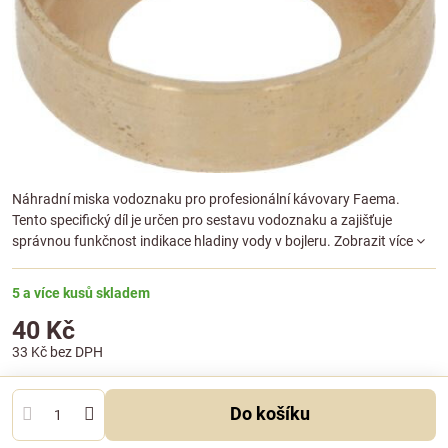
Náhradní miska vodoznaku pro profesionální kávovary Faema.
Tento specifický díl je určen pro sestavu vodoznaku a zajišťuje
správnou funkčnost indikace hladiny vody v bojleru.
Zobrazit více
5 a více kusů skladem
40 Kč
33 Kč
bez DPH
Do košíku