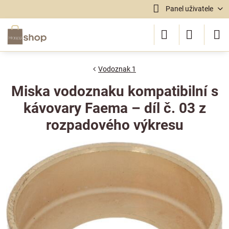
Panel uživatele
Vodoznak 1
Miska vodoznaku kompatibilní s
kávovary Faema – díl č. 03 z
rozpadového výkresu