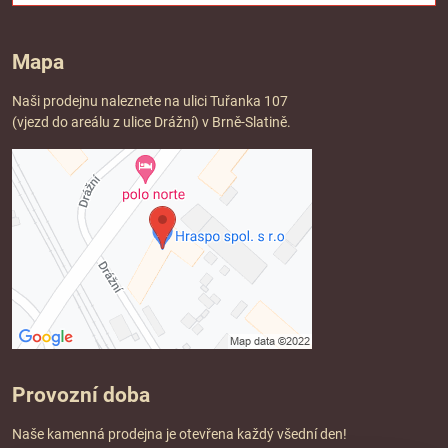
Mapa
Naši prodejnu naleznete na ulici Tuřanka 107
(vjezd do areálu z ulice Drážní) v Brně-Slatině.
Provozní doba
Naše kamenná prodejna je otevřena každý všední den!