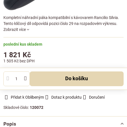
Kompletní náhradní páka kompatibilní s kávovarem Rancilio Silvia.
Tento klíčový díl odpovídá pozici číslo 29 na rozpadovém výkresu.
Zobrazit více
poslední kus skladem
1 821 Kč
1 505 Kč
bez DPH
Do košíku
Přidat k Oblíbeným
Dotaz k produktu
Doručení
Skladové číslo:
120072
Popis