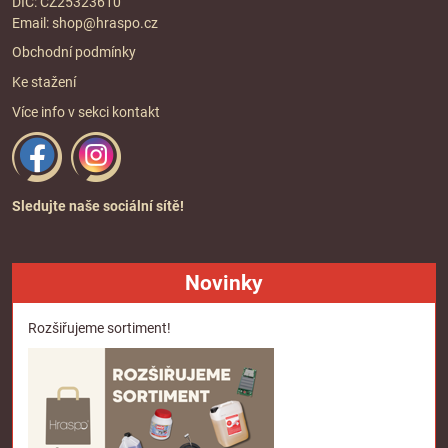
DIČ: CZ25323610
Email:
shop@hraspo.cz
Obchodní podmínky
Ke stažení
Více info v sekci
kontakt
Sledujte naše sociální sítě!
Novinky
Rozšiřujeme sortiment!