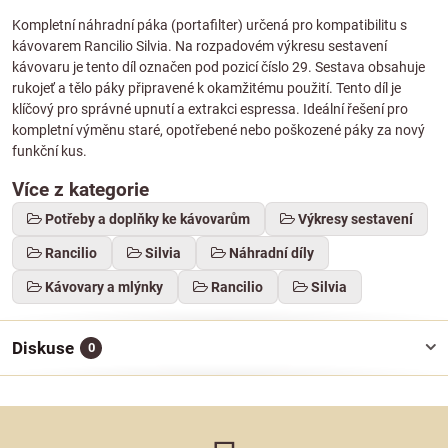
Kompletní náhradní páka (portafilter) určená pro kompatibilitu s
kávovarem Rancilio Silvia. Na rozpadovém výkresu sestavení
kávovaru je tento díl označen pod pozicí číslo 29. Sestava obsahuje
rukojeť a tělo páky připravené k okamžitému použití. Tento díl je
klíčový pro správné upnutí a extrakci espressa. Ideální řešení pro
kompletní výměnu staré, opotřebené nebo poškozené páky za nový
funkční kus.
Více z kategorie
Potřeby a doplňky ke kávovarům
Výkresy sestavení
Rancilio
Silvia
Náhradní díly
Kávovary a mlýnky
Rancilio
Silvia
Diskuse
0