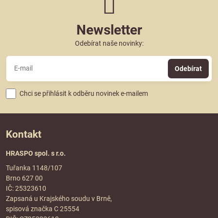
Newsletter
Odebírat naše novinky:
Odebírat
Chci se přihlásit k odběru novinek e-mailem
Kontakt
HRASPO spol. s r.o.
Tuřanka 1148/107
Brno 627 00
IČ: 25323610
Zapsaná u Krajského soudu v Brně,
spisová značka C 25554