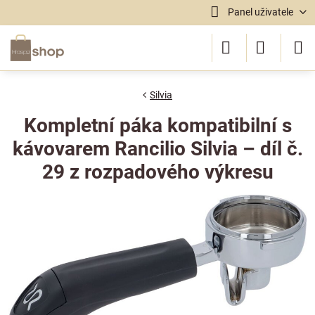
Panel uživatele
Silvia
Kompletní páka kompatibilní s
kávovarem Rancilio Silvia – díl č.
29 z rozpadového výkresu