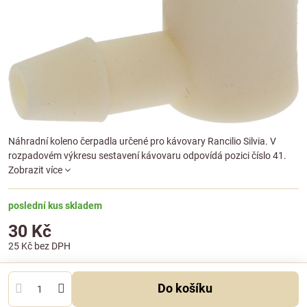
Náhradní koleno čerpadla určené pro kávovary Rancilio Silvia. V
rozpadovém výkresu sestavení kávovaru odpovídá pozici číslo 41.
Zobrazit více
poslední kus skladem
30 Kč
25 Kč
bez DPH
Do košíku