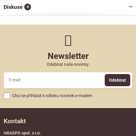
Diskuse
0
Newsletter
Odebírat naše novinky:
Odebírat
Chci se přihlásit k odběru novinek e-mailem
Kontakt
HRASPO spol. s r.o.