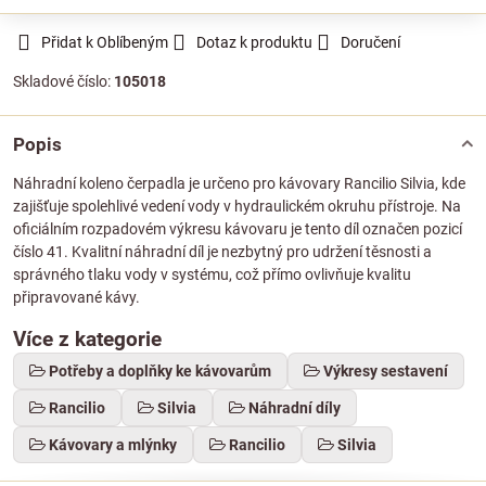
Přidat k Oblíbeným
Dotaz k produktu
Doručení
Skladové číslo:
105018
Popis
Náhradní koleno čerpadla je určeno pro kávovary Rancilio Silvia, kde
zajišťuje spolehlivé vedení vody v hydraulickém okruhu přístroje. Na
oficiálním rozpadovém výkresu kávovaru je tento díl označen pozicí
číslo 41. Kvalitní náhradní díl je nezbytný pro udržení těsnosti a
správného tlaku vody v systému, což přímo ovlivňuje kvalitu
připravované kávy.
Více z kategorie
Potřeby a doplňky ke kávovarům
Výkresy sestavení
Rancilio
Silvia
Náhradní díly
Kávovary a mlýnky
Rancilio
Silvia