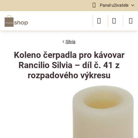
Panel uživatele
Silvia
Koleno čerpadla pro kávovar
Rancilio Silvia – díl č. 41 z
rozpadového výkresu