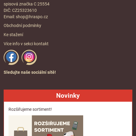
spisová značka C 25554
DIČ: CZ25323610
Email:
shop@hraspo.cz
Obchodní podmínky
Ke stažení
Více info v sekci
kontakt
Sledujte naše sociální sítě!
Novinky
Rozšiřujeme sortiment!