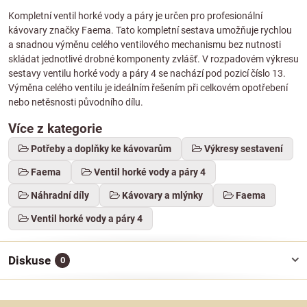
Kompletní ventil horké vody a páry je určen pro profesionální
kávovary značky Faema. Tato kompletní sestava umožňuje rychlou
a snadnou výměnu celého ventilového mechanismu bez nutnosti
skládat jednotlivé drobné komponenty zvlášť. V rozpadovém výkresu
sestavy ventilu horké vody a páry 4 se nachází pod pozicí číslo 13.
Výměna celého ventilu je ideálním řešením při celkovém opotřebení
nebo netěsnosti původního dílu.
Více z kategorie
Potřeby a doplňky ke kávovarům
Výkresy sestavení
Faema
Ventil horké vody a páry 4
Náhradní díly
Kávovary a mlýnky
Faema
Ventil horké vody a páry 4
Diskuse
0