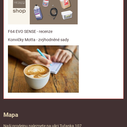
F64 EVO SENSE - recenze
Konvičky Motta - zvýhodněné sady
Mapa
Naši prodejnu naleznete na ulici Tuřanka 107