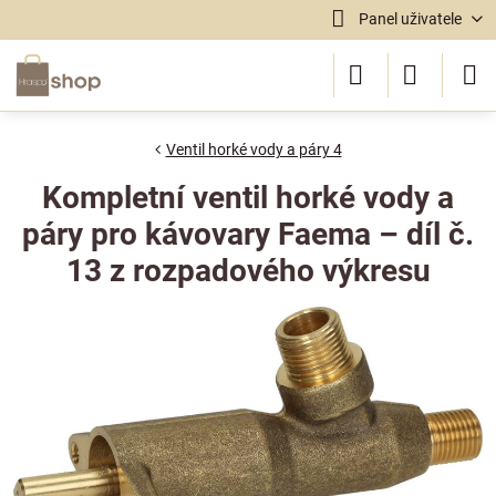
Panel uživatele
Ventil horké vody a páry 4
Kompletní ventil horké vody a
páry pro kávovary Faema – díl č.
13 z rozpadového výkresu