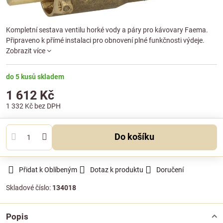
Kompletní sestava ventilu horké vody a páry pro kávovary Faema.
Připraveno k přímé instalaci pro obnovení plné funkčnosti výdeje.
Zobrazit více
do 5 kusů skladem
1 612 Kč
1 332 Kč
bez DPH
Do košíku
Přidat k Oblíbeným
Dotaz k produktu
Doručení
Skladové číslo:
134018
Popis