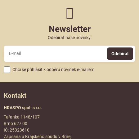
Newsletter
Odebírat naše novinky:
Odebírat
Chci se přihlásit k odběru novinek e-mailem
Kontakt
HRASPO spol. s r.o.
Tuřanka 1148/107
Brno 627 00
IČ: 25323610
Zapsaná u Krajského soudu v Brně,