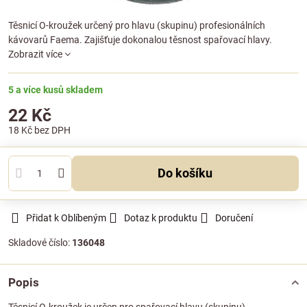
Těsnicí O-kroužek určený pro hlavu (skupinu) profesionálních
kávovarů Faema. Zajišťuje dokonalou těsnost spařovací hlavy.
Zobrazit více
5 a více kusů skladem
22 Kč
18 Kč
bez DPH
Do košíku
Přidat k Oblíbeným
Dotaz k produktu
Doručení
Skladové číslo:
136048
Popis