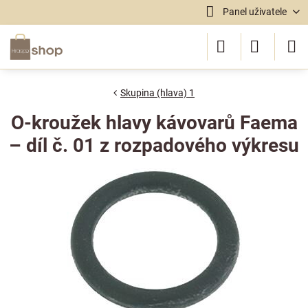
Panel uživatele
Skupina (hlava) 1
O-kroužek hlavy kávovarů Faema
– díl č. 01 z rozpadového výkresu