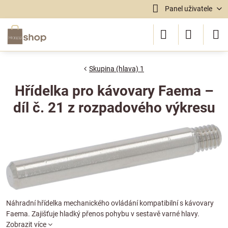
Panel uživatele
Skupina (hlava) 1
Hřídelka pro kávovary Faema –
díl č. 21 z rozpadového výkresu
Náhradní hřídelka mechanického ovládání kompatibilní s kávovary
Faema. Zajišťuje hladký přenos pohybu v sestavě varné hlavy.
Zobrazit více