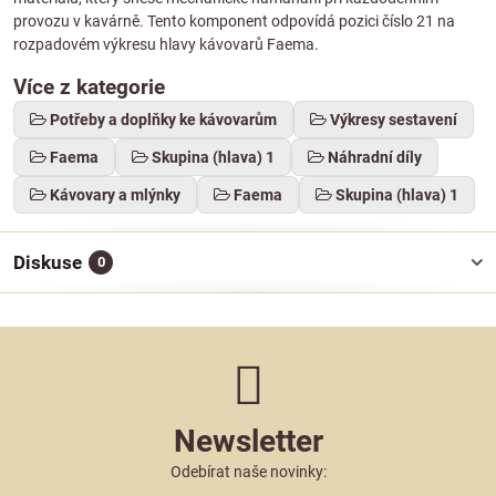
provozu v kavárně. Tento komponent odpovídá pozici číslo 21 na
rozpadovém výkresu hlavy kávovarů Faema.
Více z kategorie
Potřeby a doplňky ke kávovarům
Výkresy sestavení
Faema
Skupina (hlava) 1
Náhradní díly
Kávovary a mlýnky
Faema
Skupina (hlava) 1
Diskuse
0
Newsletter
Odebírat naše novinky: