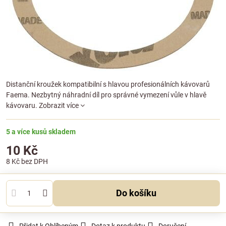
Distanční kroužek kompatibilní s hlavou profesionálních kávovarů
Faema. Nezbytný náhradní díl pro správné vymezení vůle v hlavě
kávovaru.
Zobrazit více
5 a více kusů skladem
10 Kč
8 Kč
bez DPH
Do košíku