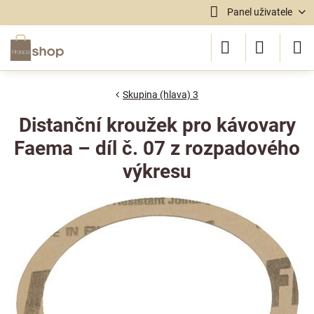
Panel uživatele
Skupina (hlava) 3
Distanční kroužek pro kávovary
Faema – díl č. 07 z rozpadového
výkresu