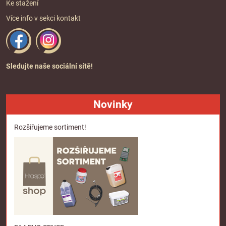
Ke stažení
Více info v sekci
kontakt
Sledujte naše sociální sítě!
Novinky
Rozšiřujeme sortiment!