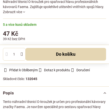
Náhradní těsnicí O-kroužek pro spařovací hlavu profesionálních
kávovarů Faema. Zajišťuje spolehlivé utěsnění vnitřních spojů hlavy.
Zobrazit více
5 a více kusů skladem
47 Kč
39 Kč
bez DPH
Do košíku
Přidat k Oblíbeným
Dotaz k produktu
Doručení
Skladové číslo:
132045
Popis
Tento náhradní těsnicí O-kroužek je určen pro profesionální kávovary
značky Faema. Je navržen speciálně pro sestavu spařovací hlavy