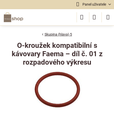
Panel uživatele
Skupina (hlava) 5
O-kroužek kompatibilní s
kávovary Faema – díl č. 01 z
rozpadového výkresu