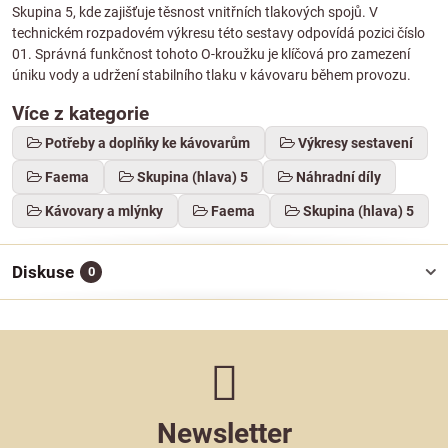
Skupina 5, kde zajišťuje těsnost vnitřních tlakových spojů. V
technickém rozpadovém výkresu této sestavy odpovídá pozici číslo
01. Správná funkčnost tohoto O-kroužku je klíčová pro zamezení
úniku vody a udržení stabilního tlaku v kávovaru během provozu.
Více z kategorie
Potřeby a doplňky ke kávovarům
Výkresy sestavení
Faema
Skupina (hlava) 5
Náhradní díly
Kávovary a mlýnky
Faema
Skupina (hlava) 5
Diskuse
0
Newsletter