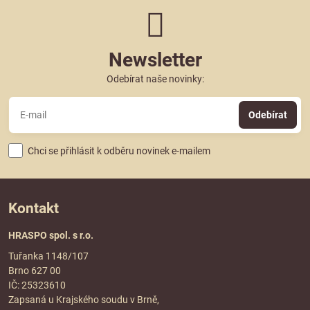
Newsletter
Odebírat naše novinky:
Odebírat
Chci se přihlásit k odběru novinek e-mailem
Kontakt
HRASPO spol. s r.o.
Tuřanka 1148/107
Brno 627 00
IČ: 25323610
Zapsaná u Krajského soudu v Brně,