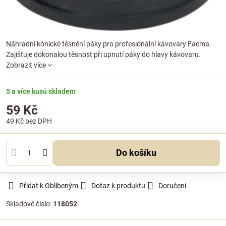
Náhradní kónické těsnění páky pro profesionální kávovary Faema.
Zajišťuje dokonalou těsnost při upnutí páky do hlavy kávovaru.
Zobrazit více
5 a více kusů skladem
59 Kč
49 Kč
bez DPH
Do košíku
Přidat k Oblíbeným
Dotaz k produktu
Doručení
Skladové číslo:
118052