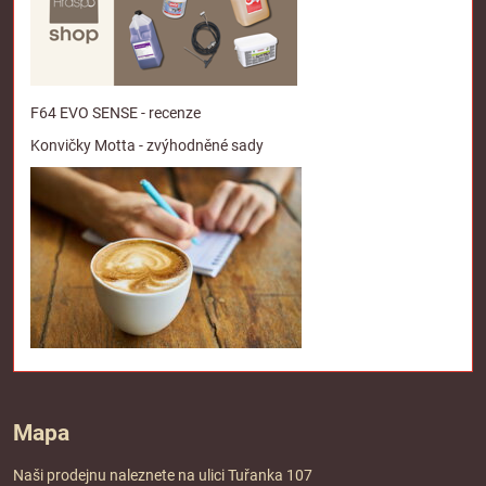
F64 EVO SENSE - recenze
Konvičky Motta - zvýhodněné sady
Mapa
Naši prodejnu naleznete na ulici Tuřanka 107