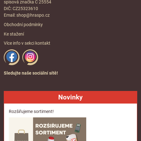
spisová značka C 25554
DIČ: CZ25323610
Email:
shop@hraspo.cz
Obchodní podmínky
Ke stažení
Více info v sekci
kontakt
Sledujte naše sociální sítě!
Novinky
Rozšiřujeme sortiment!