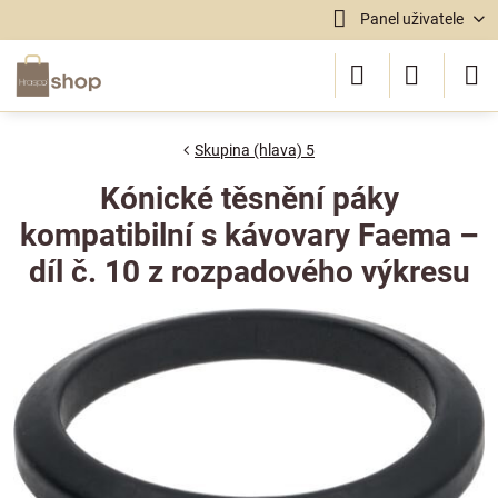
Panel uživatele
Skupina (hlava) 5
Kónické těsnění páky
kompatibilní s kávovary Faema –
díl č. 10 z rozpadového výkresu