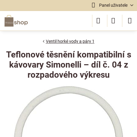
Panel uživatele
Ventil horké vody a páry 1
Teflonové těsnění kompatibilní s
kávovary Simonelli – díl č. 04 z
rozpadového výkresu