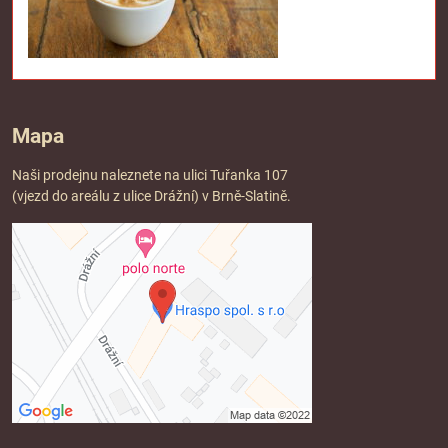
Mapa
Naši prodejnu naleznete na ulici Tuřanka 107
(vjezd do areálu z ulice Drážní) v Brně-Slatině.