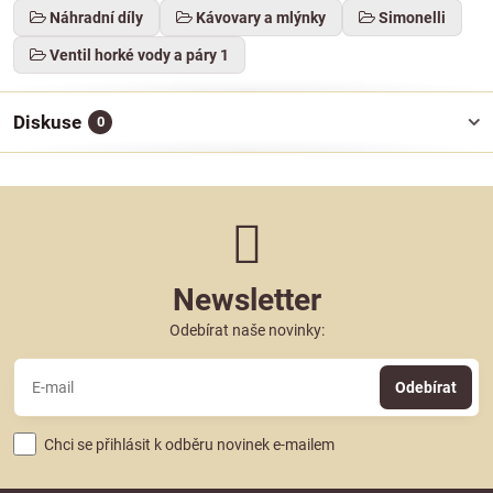
Náhradní díly
Kávovary a mlýnky
Simonelli
Ventil horké vody a páry 1
Diskuse
0
Newsletter
Odebírat naše novinky:
Odebírat
Chci se přihlásit k odběru novinek e-mailem