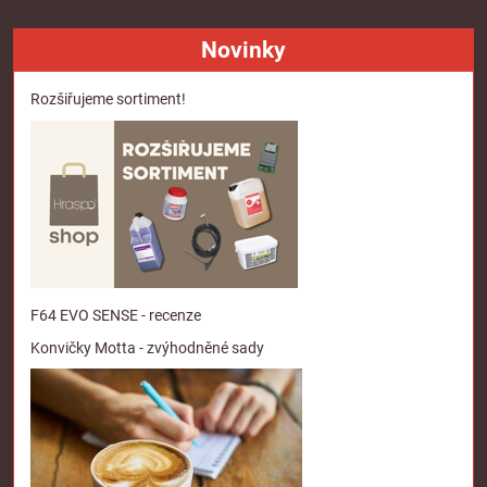
Novinky
Rozšiřujeme sortiment!
F64 EVO SENSE - recenze
Konvičky Motta - zvýhodněné sady