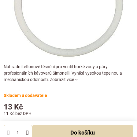
Náhradní teflonové těsnění pro ventil horké vody a páry
profesionálních kávovarů Simonelli. Vyniká vysokou tepelnou a
mechanickou odolností.
Zobrazit více
Skladem u dodavatele
13 Kč
11 Kč
bez DPH
Do košíku