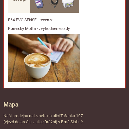
F64 EVO SENSE - recenze
Konvičky Motta - zvýhodněné sady
Mapa
Naši prodejnu naleznete na ulici Tuřanka 107
(vjezd do areálu z ulice Drážní) v Brně-Slatině.