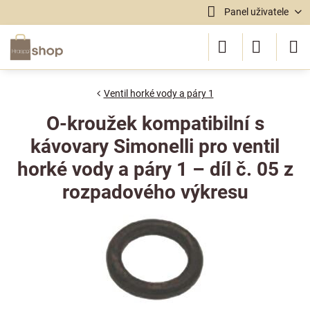
Panel uživatele
Ventil horké vody a páry 1
O-kroužek kompatibilní s
kávovary Simonelli pro ventil
horké vody a páry 1 – díl č. 05 z
rozpadového výkresu