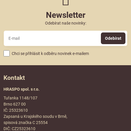
Newsletter
Odebírat naše novinky:
Odebírat
Chci se přihlásit k odběru novinek e-mailem
Kontakt
HRASPO spol. s r.o.
Tuřanka 1148/107
Brno 627 00
IČ: 25323610
Zapsaná u Krajského soudu v Brně,
spisová značka C 25554
DIČ: CZ25323610