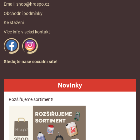
Email:
shop@hraspo.cz
Obchodní podmínky
Ke stažení
Více info v sekci
kontakt
Sledujte naše sociální sítě!
Novinky
Rozšiřujeme sortiment!