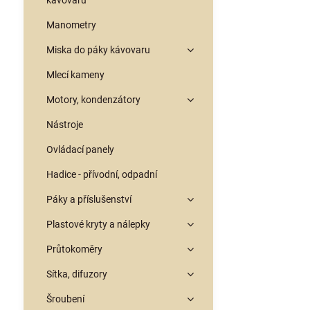
kávovarů
Manometry
Miska do páky kávovaru
Mlecí kameny
Motory, kondenzátory
Nástroje
Ovládací panely
Hadice - přívodní, odpadní
Páky a příslušenství
Plastové kryty a nálepky
Průtokoměry
Sítka, difuzory
Šroubení