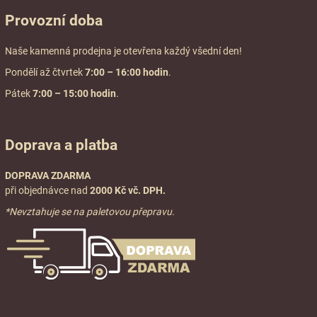
Provozní doba
Naše kamenná prodejna je otevřena každý všední den!
Pondělí až čtvrtek
7:00
– 16:00 hodin
.
Pátek
7:00 – 15:00 hodin
.
Doprava a platba
DOPRAVA ZDARMA
při objednávce nad
2000 Kč vč. DPH.
*Nevztahuje se na paletovou přepravu.