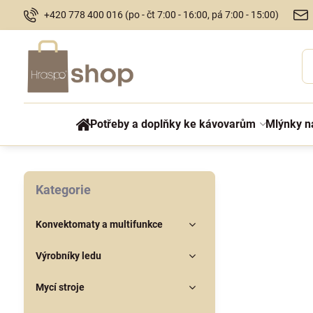
+420 778 400 016 (po - čt 7:00 - 16:00, pá 7:00 - 15:00)
Potřeby a doplňky ke kávovarům
Mlýnky n
Kategorie
Konvektomaty a multifunkce
Výrobníky ledu
Mycí stroje