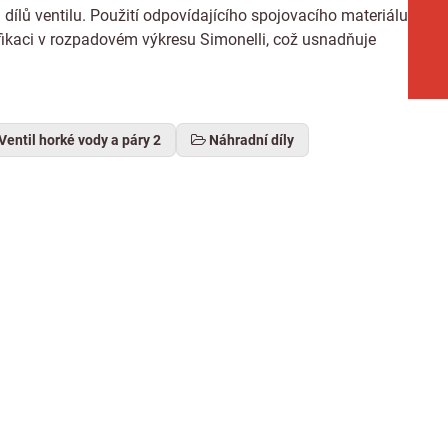
h dílů ventilu. Použití odpovídajícího spojovacího materiálu
fikaci v rozpadovém výkresu Simonelli, což usnadňuje
Ventil horké vody a páry 2
Náhradní díly