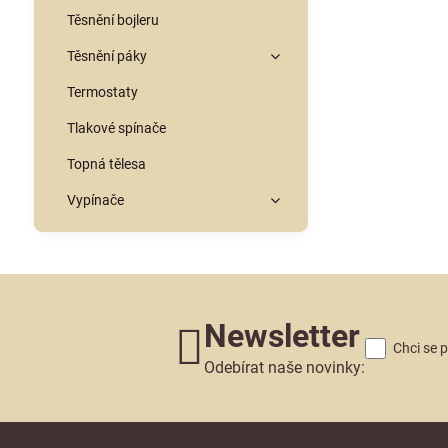
Těsnění bojleru
Těsnění páky
Termostaty
Tlakové spínače
Topná tělesa
Vypínače
Newsletter
Chci se 
Odebírat naše novinky: