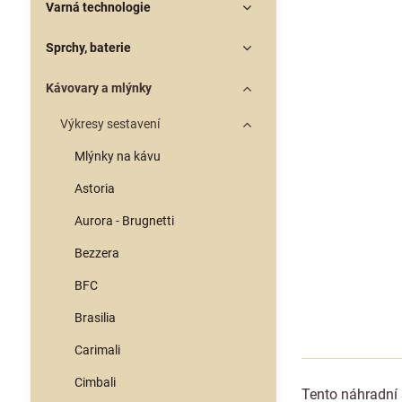
Varná technologie
Sprchy, baterie
Kávovary a mlýnky
Výkresy sestavení
Mlýnky na kávu
Astoria
Aurora - Brugnetti
Bezzera
BFC
Brasilia
Carimali
Cimbali
Tento náhradní 