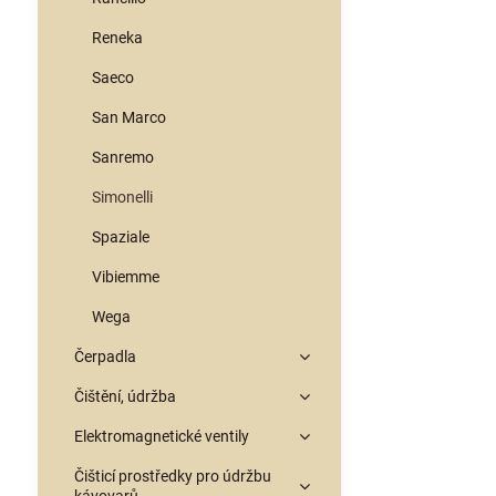
Reneka
Saeco
San Marco
Sanremo
Simonelli
Spaziale
Vibiemme
Wega
Čerpadla
Čištění, údržba
Elektromagnetické ventily
Čišticí prostředky pro údržbu