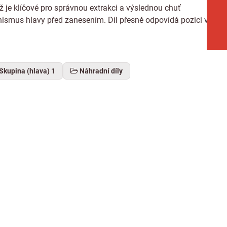
ž je klíčové pro správnou extrakci a výslednou chuť
nismus hlavy před zanesením. Díl přesně odpovídá pozici v
Skupina (hlava) 1
Náhradní díly