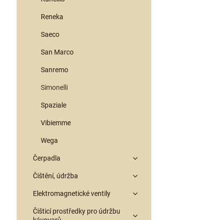
Reneka
Saeco
San Marco
Sanremo
Simonelli
Spaziale
Vibiemme
Wega
Čerpadla
Čištění, údržba
Elektromagnetické ventily
Čišticí prostředky pro údržbu