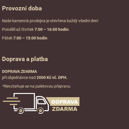
Provozní doba
Naše kamenná prodejna je otevřena každý všední den!
Pondělí až čtvrtek
7:00
– 16:00 hodin
.
Pátek
7:00 – 15:00 hodin
.
Doprava a platba
DOPRAVA ZDARMA
při objednávce nad
2000 Kč vč. DPH.
*Nevztahuje se na paletovou přepravu.