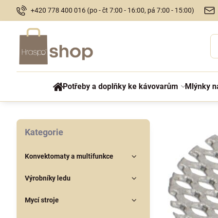
+420 778 400 016 (po - čt 7:00 - 16:00, pá 7:00 - 15:00)
Potřeby a doplňky ke kávovarům
Mlýnky n
Kategorie
Konvektomaty a multifunkce
Výrobníky ledu
Mycí stroje