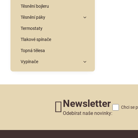
Těsnění bojleru
Těsnění páky
Termostaty
Tlakové spínače
Topná tělesa
Vypínače
Newsletter
Chci se 
Odebírat naše novinky: