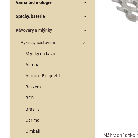
Varná technologie
Sprchy, baterie
Kávovary a mlýnky
Výkresy sestavení
Mlýnky na kávu
Astoria
Aurora - Brugnetti
Bezzera
BFC
Brasilia
Carimali
Cimbali
Náhradní sítko 