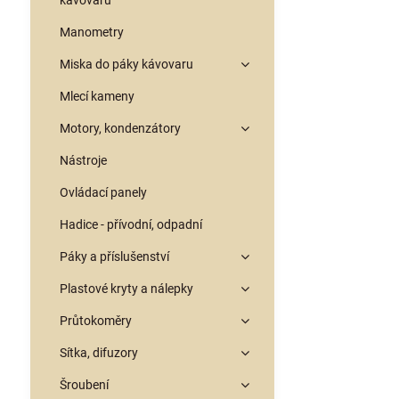
kávovarů
Manometry
Miska do páky kávovaru
Mlecí kameny
Motory, kondenzátory
Nástroje
Ovládací panely
Hadice - přívodní, odpadní
Páky a příslušenství
Plastové kryty a nálepky
Průtokoměry
Sítka, difuzory
Šroubení