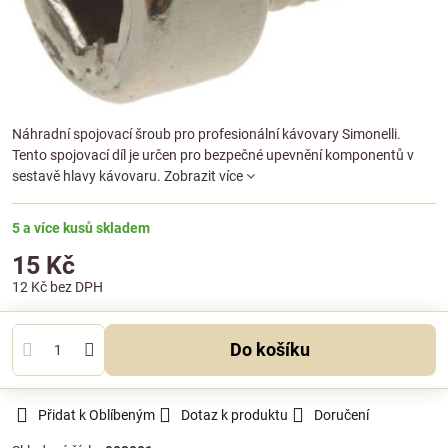
Náhradní spojovací šroub pro profesionální kávovary Simonelli.
Tento spojovací díl je určen pro bezpečné upevnění komponentů v
sestavě hlavy kávovaru.
Zobrazit více
5 a více kusů skladem
15 Kč
12 Kč
bez DPH
Do košíku
Přidat k Oblíbeným
Dotaz k produktu
Doručení