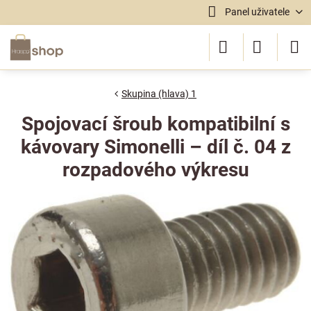
Panel uživatele
Skupina (hlava) 1
Spojovací šroub kompatibilní s
kávovary Simonelli – díl č. 04 z
rozpadového výkresu