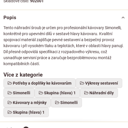
Skladové číslo:
902001
Popis
Tento náhradní šroub je určen pro profesionální kávovary Simonelli,
konkrétně pro upevnění dílů v sestavě hlavy kávovaru. Kvalitní
spojovací materiál zajišťuje pevné sestavení a bezpečný provoz
kávovaru i při vysokém tlaku a teplotách, které v oblasti hlavy panují.
Díl přesně odpovídá specifikaci z rozpadového výkresu, což
usnadňuje servisní práce a zaručuje bezproblémovou montáž
kompatibilních částí.
Více z kategorie
Potřeby a doplňky ke kávovarům
Výkresy sestavení
Simonelli
Skupina (hlava) 1
Náhradní díly
Kávovary a mlýnky
Simonelli
Skupina (hlava) 1