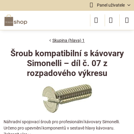
Panel uživatele
Skupina (hlava) 1
Šroub kompatibilní s kávovary
Simonelli – díl č. 07 z
rozpadového výkresu
Náhradní spojovací šroub pro profesionální kávovary Simonelli.
Určeno pro upevnění komponentů v sestavě hlavy kávovaru.