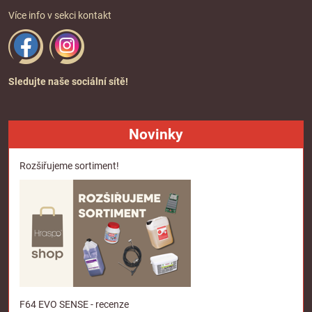
Více info v sekci
kontakt
Sledujte naše sociální sítě!
Novinky
Rozšiřujeme sortiment!
F64 EVO SENSE - recenze