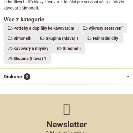
jednotlivých dílů hlavy kávovaru. Ideální pro servisní účely a údržbu
kávovarů Simonelli.
Více z kategorie
Potřeby a doplňky ke kávovarům
Výkresy sestavení
Simonelli
Skupina (hlava) 1
Náhradní díly
Kávovary a mlýnky
Simonelli
Skupina (hlava) 1
Diskuse
0
Newsletter
Odebírat naše novinky: