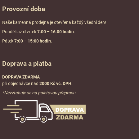
Provozní doba
Naše kamenná prodejna je otevřena každý všední den!
Pondělí až čtvrtek
7:00
– 16:00 hodin
.
Pátek
7:00 – 15:00 hodin
.
Doprava a platba
DOPRAVA ZDARMA
při objednávce nad
2000 Kč vč. DPH.
*Nevztahuje se na paletovou přepravu.