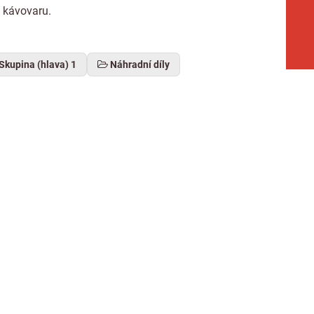
d kávovaru.
Skupina (hlava) 1
Náhradní díly