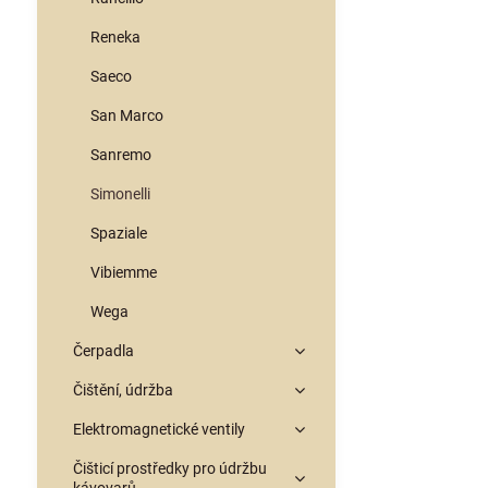
Reneka
Saeco
San Marco
Sanremo
Simonelli
Spaziale
Vibiemme
Wega
Čerpadla
Čištění, údržba
Elektromagnetické ventily
Čišticí prostředky pro údržbu