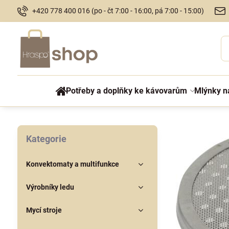
+420 778 400 016 (po - čt 7:00 - 16:00, pá 7:00 - 15:00)
Potřeby a doplňky ke kávovarům
Mlýnky n
Kategorie
Konvektomaty a multifunkce
Výrobníky ledu
Mycí stroje