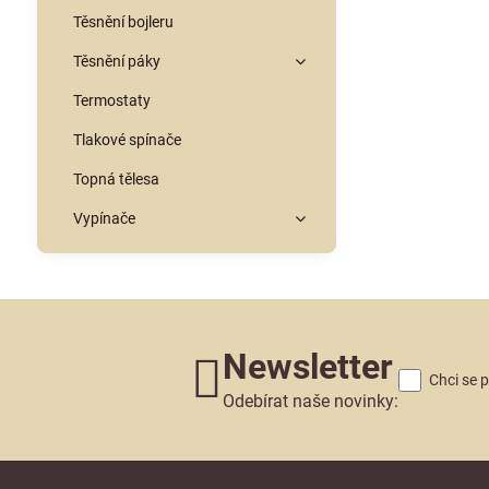
Těsnění bojleru
Těsnění páky
Termostaty
Tlakové spínače
Topná tělesa
Vypínače
Newsletter
Chci se 
Odebírat naše novinky: