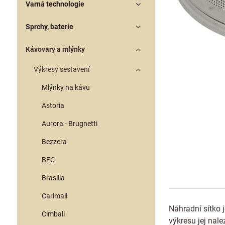
Varná technologie
Sprchy, baterie
Kávovary a mlýnky
Výkresy sestavení
Mlýnky na kávu
Astoria
Aurora - Brugnetti
Bezzera
BFC
Brasilia
Carimali
Náhradní sítko 
Cimbali
výkresu jej nale