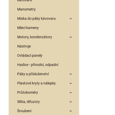
kávovarů
Manometry
Miska do páky kávovaru
Mlecí kameny
Motory, kondenzátory
Nástroje
Ovládací panely
Hadice - přívodní, odpadní
Páky a příslušenství
Plastové kryty a nálepky
Průtokoměry
Sítka, difuzory
Šroubení