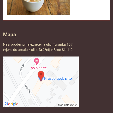
Mapa
Naši prodejnu naleznete na ulici Tuřanka 107
(vjezd do areálu z ulice Drážní) v Brně-Slatině.