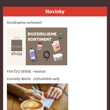
Novinky
Rozšiřujeme sortiment!
F64 EVO SENSE - recenze
Konvičky Motta - zvýhodněné sady