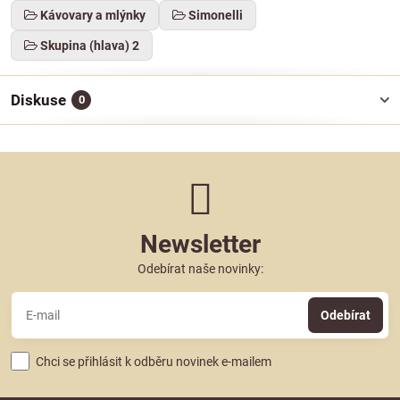
Kávovary a mlýnky
Simonelli
Skupina (hlava) 2
Diskuse
0
Newsletter
Odebírat naše novinky:
Odebírat
Chci se přihlásit k odběru novinek e-mailem