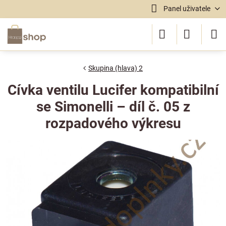
Panel uživatele
Skupina (hlava) 2
Cívka ventilu Lucifer kompatibilní
se Simonelli – díl č. 05 z
rozpadového výkresu