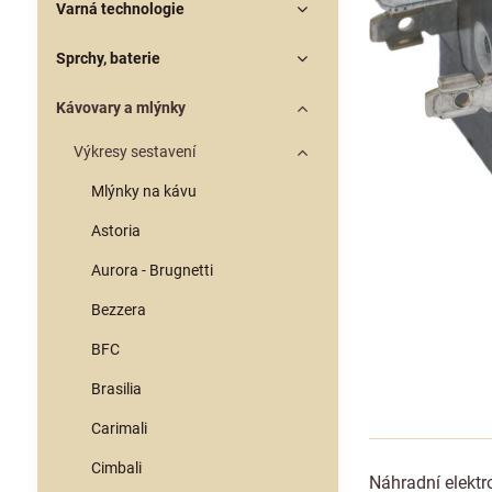
Varná technologie
Sprchy, baterie
Kávovary a mlýnky
Výkresy sestavení
Mlýnky na kávu
Astoria
Aurora - Brugnetti
Bezzera
BFC
Brasilia
Carimali
Cimbali
Náhradní elektr