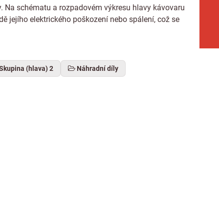
iny. Na schématu a rozpadovém výkresu hlavy kávovaru
adě jejího elektrického poškození nebo spálení, což se
Skupina (hlava) 2
Náhradní díly