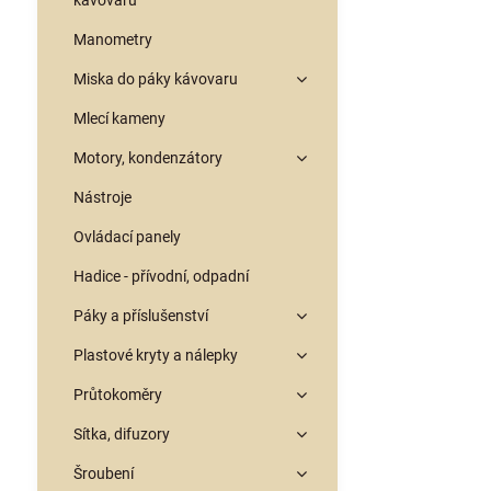
kávovarů
Manometry
Miska do páky kávovaru
Mlecí kameny
Motory, kondenzátory
Nástroje
Ovládací panely
Hadice - přívodní, odpadní
Páky a příslušenství
Plastové kryty a nálepky
Průtokoměry
Sítka, difuzory
Šroubení