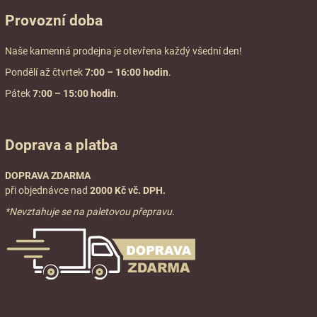
Provozní doba
Naše kamenná prodejna je otevřena každý všední den!
Pondělí až čtvrtek
7:00
– 16:00 hodin
.
Pátek
7:00 – 15:00 hodin
.
Doprava a platba
DOPRAVA ZDARMA
při objednávce nad
2000 Kč vč. DPH.
*Nevztahuje se na paletovou přepravu.