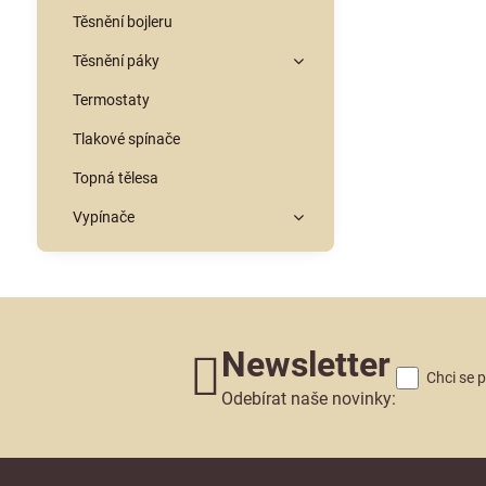
Těsnění bojleru
Těsnění páky
Termostaty
Tlakové spínače
Topná tělesa
Vypínače
Newsletter
Chci se 
Odebírat naše novinky: