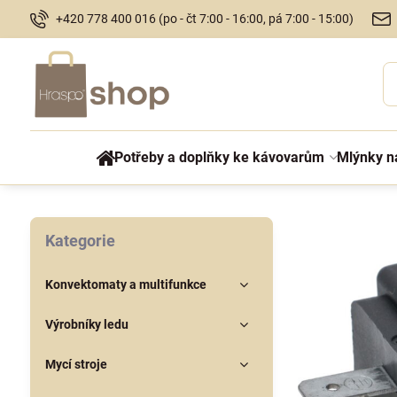
+420 778 400 016 (po - čt 7:00 - 16:00, pá 7:00 - 15:00)
Potřeby a doplňky ke kávovarům
Mlýnky n
Kategorie
Konvektomaty a multifunkce
Výrobníky ledu
Mycí stroje