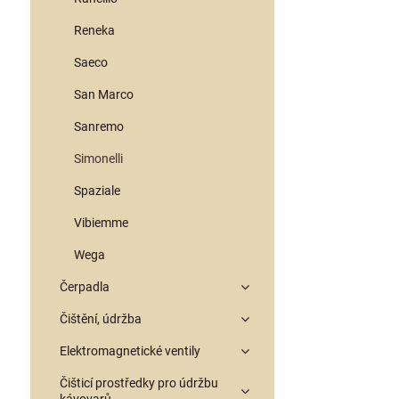
Reneka
Saeco
San Marco
Sanremo
Simonelli
Spaziale
Vibiemme
Wega
Čerpadla
Čištění, údržba
Elektromagnetické ventily
Čišticí prostředky pro údržbu