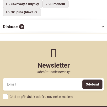
Kávovary a mlýnky
Simonelli
Skupina (hlava) 2
Diskuse
0
Newsletter
Odebírat naše novinky:
Odebírat
Chci se přihlásit k odběru novinek e-mailem