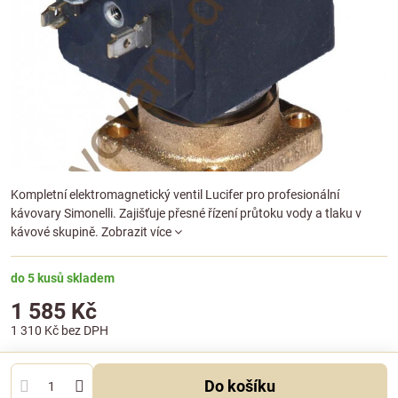
Kompletní elektromagnetický ventil Lucifer pro profesionální
kávovary Simonelli. Zajišťuje přesné řízení průtoku vody a tlaku v
kávové skupině.
Zobrazit více
do 5 kusů skladem
1 585 Kč
1 310 Kč
bez DPH
Do košíku