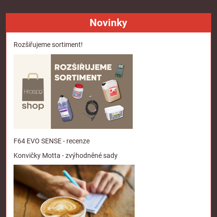
Novinky
Rozšiřujeme sortiment!
F64 EVO SENSE - recenze
Konvičky Motta - zvýhodněné sady