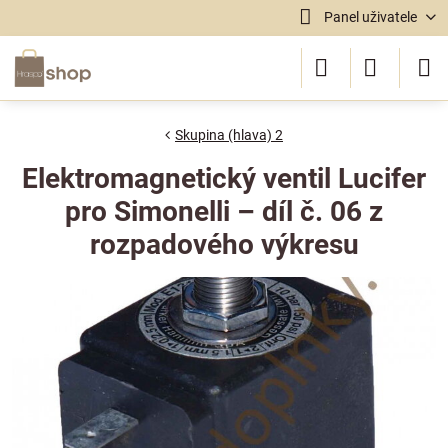
Panel uživatele
Skupina (hlava) 2
Elektromagnetický ventil Lucifer
pro Simonelli – díl č. 06 z
rozpadového výkresu