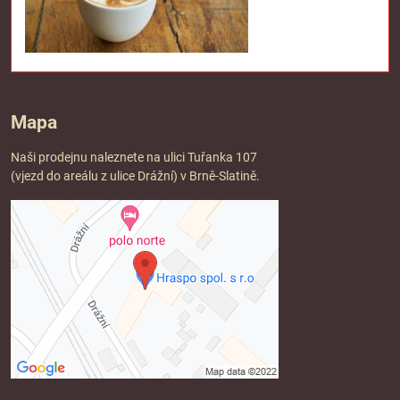
Mapa
Naši prodejnu naleznete na ulici Tuřanka 107
(vjezd do areálu z ulice Drážní) v Brně-Slatině.