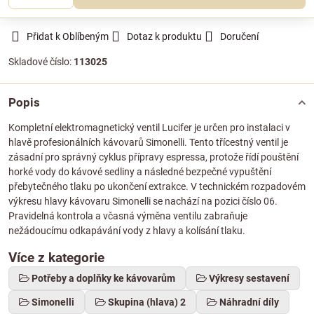
Přidat k Oblíbeným
Dotaz k produktu
Doručení
Skladové číslo:
113025
Popis
Kompletní elektromagnetický ventil Lucifer je určen pro instalaci v
hlavě profesionálních kávovarů Simonelli. Tento třícestný ventil je
zásadní pro správný cyklus přípravy espressa, protože řídí pouštění
horké vody do kávové sedliny a následné bezpečné vypuštění
přebytečného tlaku po ukončení extrakce. V technickém rozpadovém
výkresu hlavy kávovaru Simonelli se nachází na pozici číslo 06.
Pravidelná kontrola a včasná výměna ventilu zabraňuje
nežádoucímu odkapávání vody z hlavy a kolísání tlaku.
Více z kategorie
Potřeby a doplňky ke kávovarům
Výkresy sestavení
Simonelli
Skupina (hlava) 2
Náhradní díly