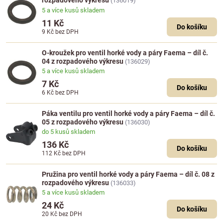
rozpadového výkresu
(136019)
5 a více kusů skladem
11 Kč
Do košíku
9 Kč
bez DPH
O-kroužek pro ventil horké vody a páry Faema – díl č.
04 z rozpadového výkresu
(136029)
5 a více kusů skladem
7 Kč
Do košíku
6 Kč
bez DPH
Páka ventilu pro ventil horké vody a páry Faema – díl č.
05 z rozpadového výkresu
(136030)
do 5 kusů skladem
136 Kč
Do košíku
112 Kč
bez DPH
Pružina pro ventil horké vody a páry Faema – díl č. 08 z
rozpadového výkresu
(136033)
5 a více kusů skladem
24 Kč
Do košíku
20 Kč
bez DPH