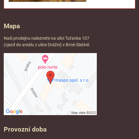
Mapa
Naši prodejnu naleznete na ulici Tuřanka 107
(vjezd do areálu z ulice Drážní) v Brně-Slatině.
Provozní doba