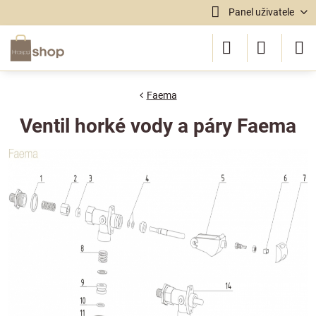
Panel uživatele
Faema
Ventil horké vody a páry Faema