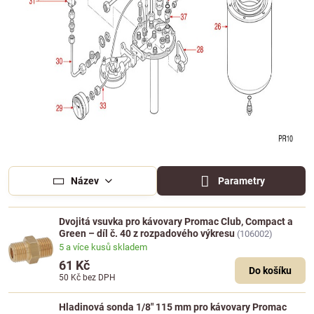
Název
Parametry
Dvojitá vsuvka pro kávovary Promac Club, Compact a
Green – díl č. 40 z rozpadového výkresu
(106002)
5 a více kusů skladem
61 Kč
Do košíku
50 Kč
bez DPH
Hladinová sonda 1/8" 115 mm pro kávovary Promac