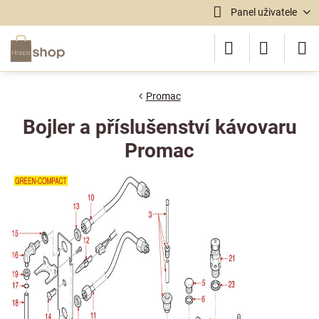
Panel uživatele
Promac
Bojler a příslušenství kávovaru
Promac