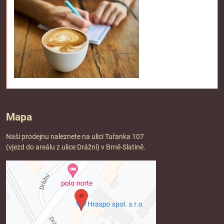
Mapa
Naši prodejnu naleznete na ulici Tuřanka 107
(vjezd do areálu z ulice Drážní) v Brně-Slatině.