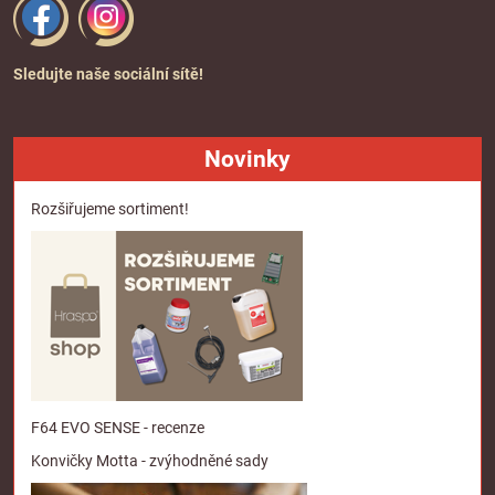
Sledujte naše sociální sítě!
Novinky
Rozšiřujeme sortiment!
F64 EVO SENSE - recenze
Konvičky Motta - zvýhodněné sady