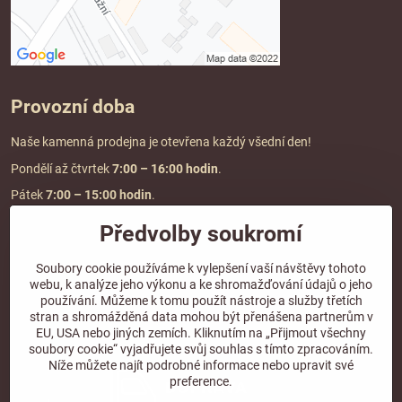
Provozní doba
Naše kamenná prodejna je otevřena každý všední den!
Pondělí až čtvrtek
7:00
– 16:00 hodin
.
Pátek
7:00 – 15:00 hodin
.
Předvolby soukromí
Doprava a platba
Soubory cookie používáme k vylepšení vaší návštěvy tohoto
webu, k analýze jeho výkonu a ke shromažďování údajů o jeho
DOPRAVA ZDARMA
používání. Můžeme k tomu použít nástroje a služby třetích
při objednávce nad
2000 Kč vč. DPH.
stran a shromážděná data mohou být přenášena partnerům v
EU, USA nebo jiných zemích. Kliknutím na „Přijmout všechny
*Nevztahuje se na paletovou přepravu.
soubory cookie“ vyjadřujete svůj souhlas s tímto zpracováním.
Níže můžete najít podrobné informace nebo upravit své
preference.