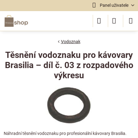
Panel uživatele
Vodoznak
Těsnění vodoznaku pro kávovary
Brasilia – díl č. 03 z rozpadového
výkresu
Náhradní těsnění vodoznaku pro profesionální kávovary Brasilia.