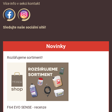
Více info v sekci
kontakt
Sledujte naše sociální sítě!
Novinky
Rozšiřujeme sortiment!
F64 EVO SENSE - recenze