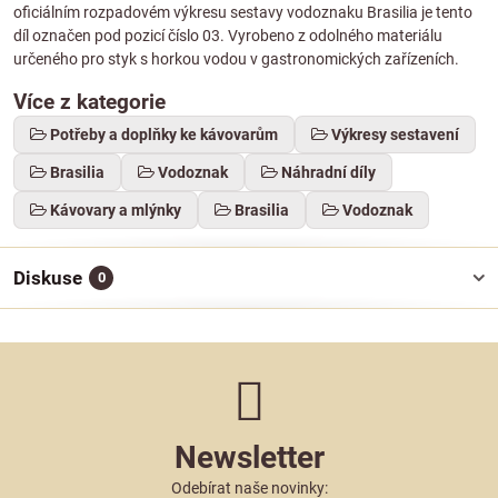
oficiálním rozpadovém výkresu sestavy vodoznaku Brasilia je tento
díl označen pod pozicí číslo 03. Vyrobeno z odolného materiálu
určeného pro styk s horkou vodou v gastronomických zařízeních.
Více z kategorie
Potřeby a doplňky ke kávovarům
Výkresy sestavení
Brasilia
Vodoznak
Náhradní díly
Kávovary a mlýnky
Brasilia
Vodoznak
Diskuse
0
Newsletter
Odebírat naše novinky: