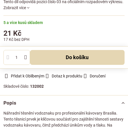
Tento díl odpovídá pozici číslo 03 na oficiálním rozpadovém výkresu.
Zobrazit více
5 a více kusů skladem
21 Kč
17 Kč
bez DPH
Do košíku
Přidat k Oblíbeným
Dotaz k produktu
Doručení
Skladové číslo:
132002
Popis
Náhradní těsnění vodoznaku pro profesionální kávovary Brasilia.
Tento těsnicí prvek je klíčovou součástí pro zajištění těsnosti sestavy
vodoznaku kávovaru, čímž předchází únikům vody a tlaku. Na