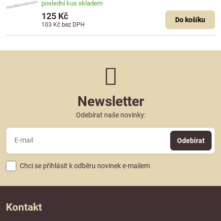
poslední kus skladem
125 Kč
Do košíku
103 Kč
bez DPH
Newsletter
Odebírat naše novinky:
Odebírat
Chci se přihlásit k odběru novinek e-mailem
Kontakt