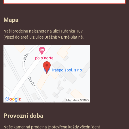
Mapa
Naši prodejnu naleznete na ulici Tuřanka 107
(vjezd do areálu z ulice Drážní) v Brně-Slatině.
Provozní doba
Naše kamenná prodejna je otevřena každý všední den!