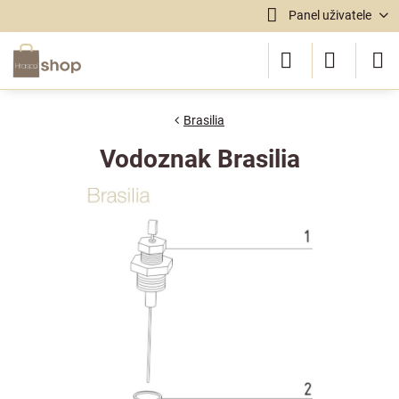
Panel uživatele
Brasilia
Vodoznak Brasilia