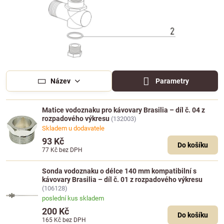
Název
Parametry
Matice vodoznaku pro kávovary Brasilia – díl č. 04 z
rozpadového výkresu
(132003)
Skladem u dodavatele
93 Kč
Do košíku
77 Kč
bez DPH
Sonda vodoznaku o délce 140 mm kompatibilní s
kávovary Brasilia – díl č. 01 z rozpadového výkresu
(106128)
poslední kus skladem
200 Kč
Do košíku
165 Kč
bez DPH