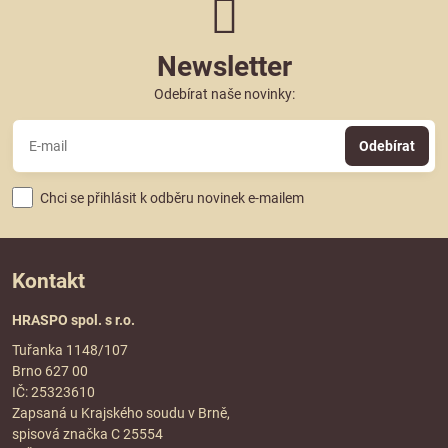
Newsletter
Odebírat naše novinky:
Odebírat
Chci se přihlásit k odběru novinek e-mailem
Kontakt
HRASPO spol. s r.o.
Tuřanka 1148/107
Brno 627 00
IČ: 25323610
Zapsaná u Krajského soudu v Brně,
spisová značka C 25554