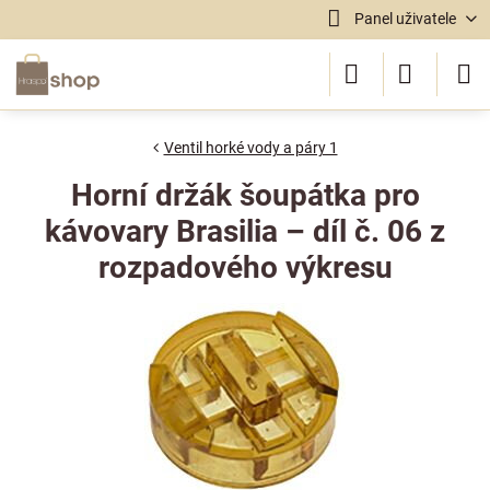
Panel uživatele
Ventil horké vody a páry 1
Horní držák šoupátka pro
kávovary Brasilia – díl č. 06 z
rozpadového výkresu