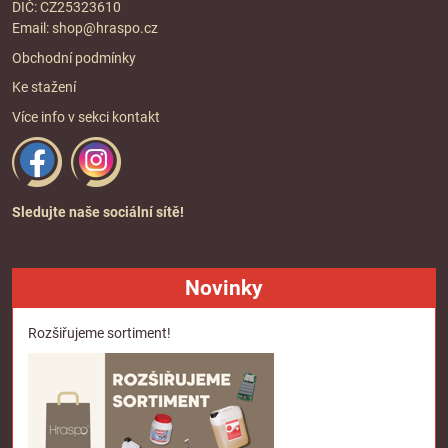
DIČ: CZ25323610
Email:
shop@hraspo.cz
Obchodní podmínky
Ke stažení
Více info v sekci
kontakt
Sledujte naše sociální sítě!
Novinky
Rozšiřujeme sortiment!