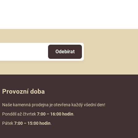
Odebírat
Provozní doba
Naše kamenná prodejna je otevřena každý všední den!
Pondělí až čtvrtek
7:00
– 16:00 hodin
.
Pátek
7:00 – 15:00 hodin
.