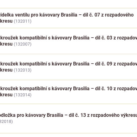
ídelka ventilu pro kávovary Brasilia – díl č. 07 z rozpadového
ýkresu
(132011)
kroužek kompatibilní s kávovary Brasilia – díl č. 03 z rozpad
ýkresu
(132007)
kroužek kompatibilní s kávovary Brasilia – díl č. 09 z rozpad
ýkresu
(132013)
kroužek kompatibilní s kávovary Brasilia – díl č. 10 z rozpad
ýkresu
(132014)
dložka pro kávovary Brasilia – díl č. 13 z rozpadového výkres
32018)