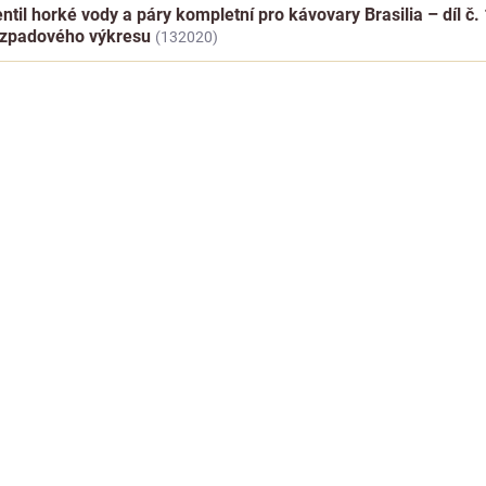
ntil horké vody a páry kompletní pro kávovary Brasilia – díl č. 
ozpadového výkresu
(132020)