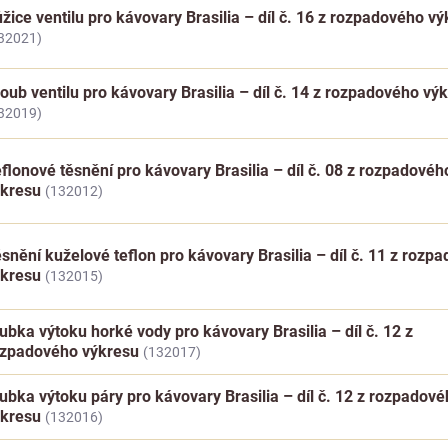
žice ventilu pro kávovary Brasilia – díl č. 16 z rozpadového v
32021)
oub ventilu pro kávovary Brasilia – díl č. 14 z rozpadového vý
32019)
flonové těsnění pro kávovary Brasilia – díl č. 08 z rozpadovéh
ýkresu
(132012)
snění kuželové teflon pro kávovary Brasilia – díl č. 11 z rozp
ýkresu
(132015)
ubka výtoku horké vody pro kávovary Brasilia – díl č. 12 z
ozpadového výkresu
(132017)
ubka výtoku páry pro kávovary Brasilia – díl č. 12 z rozpadov
ýkresu
(132016)