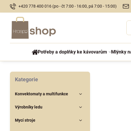
+420 778 400 016 (po - čt 7:00 - 16:00, pá 7:00 - 15:00)
Potřeby a doplňky ke kávovarům
Mlýnky n
Kategorie
Konvektomaty a multifunkce
Výrobníky ledu
Mycí stroje