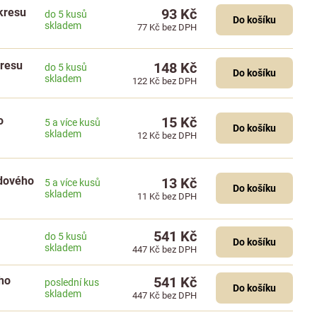
ýkresu
93 Kč
do 5 kusů
Do košíku
skladem
77 Kč
bez DPH
kresu
148 Kč
do 5 kusů
Do košíku
skladem
122 Kč
bez DPH
o
15 Kč
5 a více kusů
Do košíku
skladem
12 Kč
bez DPH
adového
13 Kč
5 a více kusů
Do košíku
skladem
11 Kč
bez DPH
541 Kč
do 5 kusů
Do košíku
skladem
447 Kč
bez DPH
ého
541 Kč
poslední kus
Do košíku
skladem
447 Kč
bez DPH