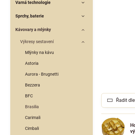
Varná technologie
Sprchy, baterie
Kávovary a mlýnky
Výkresy sestavení
Mlýnky na kávu
Astoria
Aurora - Brugnetti
Bezzera
BFC
Řadit dle
Brasilia
Carimali
Ho
Cimbali
v