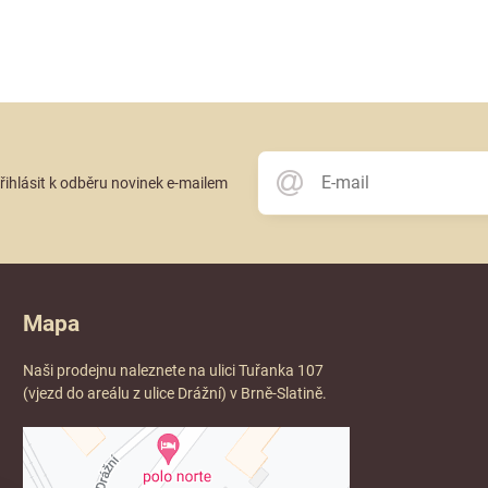
přihlásit k odběru novinek e-mailem
Mapa
Naši prodejnu naleznete na ulici Tuřanka 107
(vjezd do areálu z ulice Drážní) v Brně-Slatině.