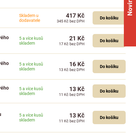
Novinky
417 Kč
Skladem u
Do košíku
dodavatele
345 Kč
bez DPH
ového
21 Kč
5 a více kusů
Do košíku
skladem
17 Kč
bez DPH
ového
16 Kč
5 a více kusů
Do košíku
skladem
13 Kč
bez DPH
ového
13 Kč
5 a více kusů
Do košíku
skladem
11 Kč
bez DPH
u
13 Kč
5 a více kusů
Do košíku
skladem
11 Kč
bez DPH