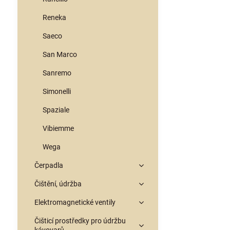
Reneka
Saeco
San Marco
Sanremo
Simonelli
Spaziale
Vibiemme
Wega
Čerpadla
Čištění, údržba
Elektromagnetické ventily
Čišticí prostředky pro údržbu