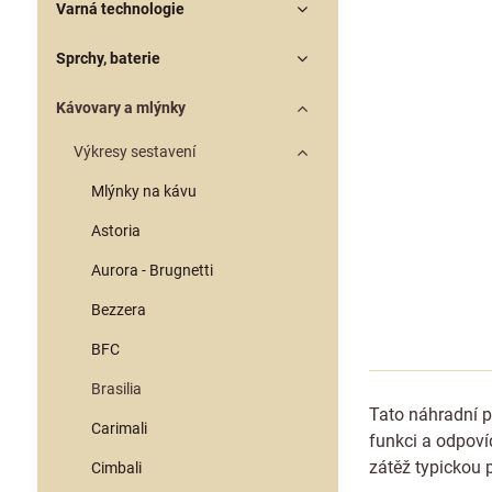
Varná technologie
Sprchy, baterie
Kávovary a mlýnky
Výkresy sestavení
Mlýnky na kávu
Astoria
Aurora - Brugnetti
Bezzera
BFC
Brasilia
Tato náhradní p
Carimali
funkci a odpoví
zátěž typickou 
Cimbali