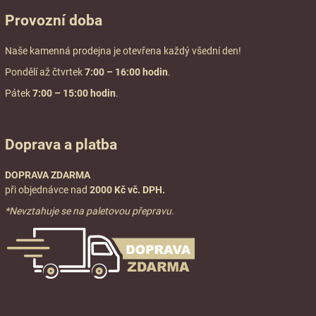
Provozní doba
Naše kamenná prodejna je otevřena každý všední den!
Pondělí až čtvrtek
7:00
– 16:00 hodin
.
Pátek
7:00 – 15:00 hodin
.
Doprava a platba
DOPRAVA ZDARMA
při objednávce nad
2000 Kč vč. DPH.
*Nevztahuje se na paletovou přepravu.