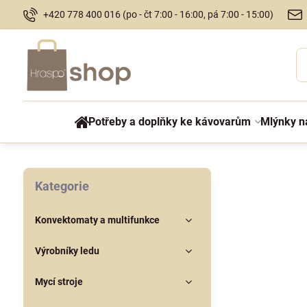
+420 778 400 016 (po - čt 7:00 - 16:00, pá 7:00 - 15:00)
Potřeby a doplňky ke kávovarům
Mlýnky n
Kategorie
Konvektomaty a multifunkce
Výrobníky ledu
Mycí stroje