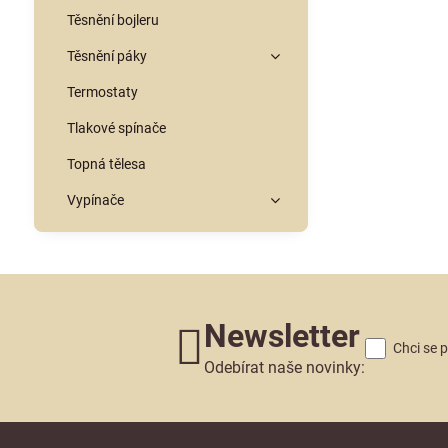
Těsnění bojleru
Těsnění páky
Termostaty
Tlakové spínače
Topná tělesa
Vypínače
Newsletter
Chci se 
Odebírat naše novinky: