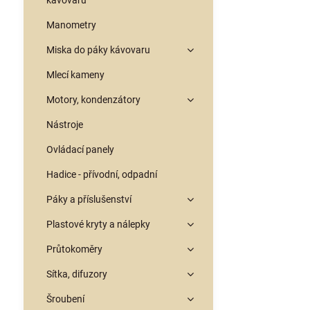
kávovarů
Manometry
Miska do páky kávovaru
Mlecí kameny
Motory, kondenzátory
Nástroje
Ovládací panely
Hadice - přívodní, odpadní
Páky a příslušenství
Plastové kryty a nálepky
Průtokoměry
Sítka, difuzory
Šroubení