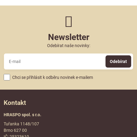
Newsletter
Odebírat naše novinky:
Odebírat
Chci se přihlásit k odběru novinek e-mailem
Kontakt
HRASPO spol. s r.o.
Tuřanka 1148/107
Brno 627 00
IČ: 25323610