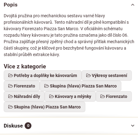
Popis
Dvojitá pružina pro mechanickou sestavu varné hlavy
profesionálních kávovarů. Tento náhradní díl je plně kompatibilní s
kávovary Fiorenzato Piazza San Marco. V oficiálním schématu
rozpadu hlavy kávovaru je tato pružina označena jako díl číslo 06.
Pružina zajišťuje přesný zpětný chod a správný přítlak mechanických
částí skupiny, což je klíčové pro bezchybné fungování kávovaru a
stabilní průběh extrakce kávy.
Více z kategorie
Potřeby a doplňky ke kávovarům
Výkresy sestavení
Fiorenzato
Skupina (hlava) Piazza San Marco
Náhradní díly
Kávovary a mlýnky
Fiorenzato
Skupina (hlava) Piazza San Marco
Diskuse
0