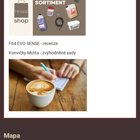
F64 EVO SENSE - recenze
Konvičky Motta - zvýhodněné sady
Mapa