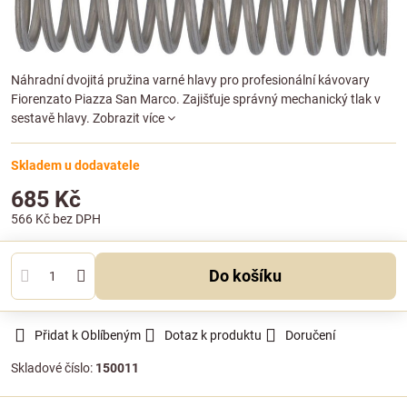
Náhradní dvojitá pružina varné hlavy pro profesionální kávovary
Fiorenzato Piazza San Marco. Zajišťuje správný mechanický tlak v
sestavě hlavy.
Zobrazit více
Skladem u dodavatele
685 Kč
566 Kč
bez DPH
Do košíku
Přidat k Oblíbeným
Dotaz k produktu
Doručení
Skladové číslo:
150011