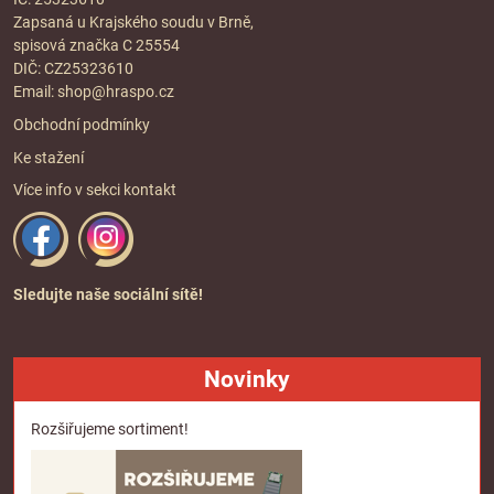
Zapsaná u Krajského soudu v Brně,
spisová značka C 25554
DIČ: CZ25323610
Email:
shop@hraspo.cz
Obchodní podmínky
Ke stažení
Více info v sekci
kontakt
Sledujte naše sociální sítě!
Novinky
Rozšiřujeme sortiment!