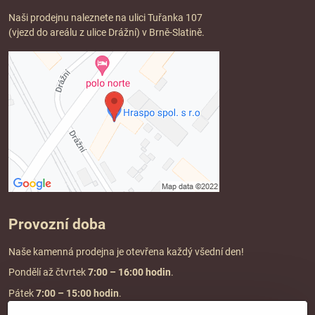
Naši prodejnu naleznete na ulici Tuřanka 107
(vjezd do areálu z ulice Drážní) v Brně-Slatině.
Provozní doba
Naše kamenná prodejna je otevřena každý všední den!
Pondělí až čtvrtek
7:00
– 16:00 hodin
.
Pátek
7:00 – 15:00 hodin
.