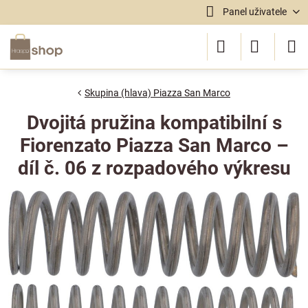
Panel uživatele
Skupina (hlava) Piazza San Marco
Dvojitá pružina kompatibilní s
Fiorenzato Piazza San Marco –
díl č. 06 z rozpadového výkresu