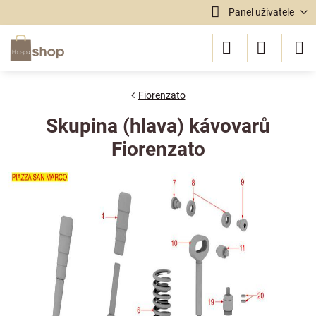
Panel uživatele
Fiorenzato
Skupina (hlava) kávovarů
Fiorenzato