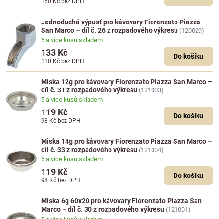
150 Kč
bez DPH
Jednoduchá výpusť pro kávovary Fiorenzato Piazza
San Marco – díl č. 26 z rozpadového výkresu
(120029)
5 a více kusů skladem
133 Kč
Do košíku
110 Kč
bez DPH
Miska 12g pro kávovary Fiorenzato Piazza San Marco –
díl č. 31 z rozpadového výkresu
(121003)
5 a více kusů skladem
119 Kč
Do košíku
98 Kč
bez DPH
Miska 14g pro kávovary Fiorenzato Piazza San Marco –
díl č. 33 z rozpadového výkresu
(121004)
5 a více kusů skladem
119 Kč
Do košíku
98 Kč
bez DPH
Miska 6g 60x20 pro kávovary Fiorenzato Piazza San
Marco – díl č. 30 z rozpadového výkresu
(121001)