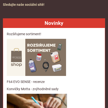
Sledujte naše sociální sítě!
Novinky
Rozšiřujeme sortiment!
F64 EVO SENSE - recenze
Konvičky Motta - zvýhodněné sady