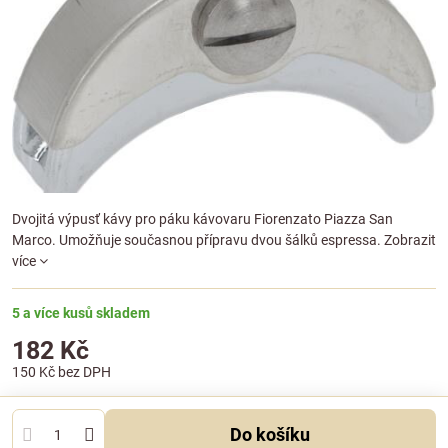
Dvojitá výpusť kávy pro páku kávovaru Fiorenzato Piazza San
Marco. Umožňuje současnou přípravu dvou šálků espressa.
Zobrazit
více
5 a více kusů skladem
182 Kč
150 Kč
bez DPH
Do košíku