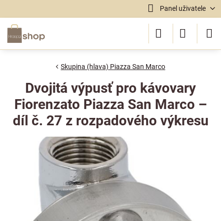
Panel uživatele
Skupina (hlava) Piazza San Marco
Dvojitá výpusť pro kávovary
Fiorenzato Piazza San Marco –
díl č. 27 z rozpadového výkresu