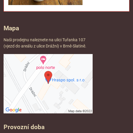
Mapa
Naši prodejnu naleznete na ulici Tuřanka 107
(vjezd do areálu z ulice Drážní) v Brně-Slatině.
Provozní doba