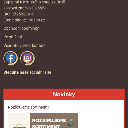
Zapsaná u Krajského soudu v Brně,
spisová značka C 25554
DIČ: CZ25323610
Email:
shop@hraspo.cz
Obchodní podmínky
Ke stažení
Více info v sekci
kontakt
Sledujte naše sociální sítě!
Novinky
Rozšiřujeme sortiment!