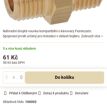
Náhradní dvojitá vsuvka kompatibilní s kávovary Fiorenzato.
Spojovací prvek určený pro instalaci v oblasti bojleru.
Zobrazit více
5 a více kusů skladem
61 Kč
50 Kč
bez DPH
Do košíku
Přidat k Oblíbeným
Dotaz k produktu
Doručení
Skladové číslo:
106002