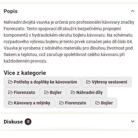
Popis
Náhradní dvojitá vsuvka je určená pro profesionální kávovary značky
Fiorenzato. Tento spojovací díl slouží k bezpečnému propojení
komponentů v hydraulickém okruhu bojleru kávovaru. Na schématu
rozpadového výkresu bojleru je tento prvek označen jako díl číslo 04.
Vsuvka je vyrobena z odolného materiálu pro dlouhou životnost pod
tlakem a teplotou, což zaručuje spolehlivost celého kávovaru při
každodenním provozu.
Více z kategorie
Potřeby a doplňky ke kávovarům
Výkresy sestavení
Fiorenzato
Bojler
Náhradní díly
Kávovary a mlýnky
Fiorenzato
Bojler
Diskuse
0