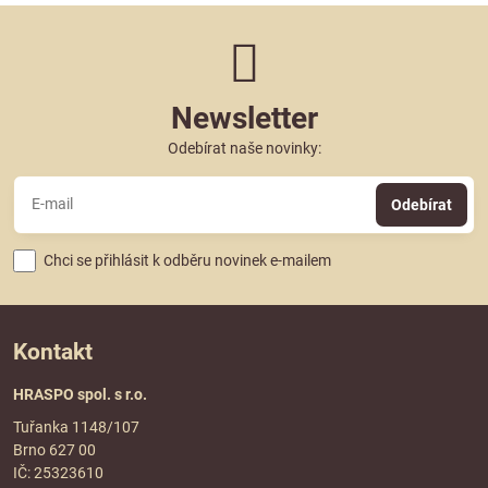
Newsletter
Odebírat naše novinky:
Odebírat
Chci se přihlásit k odběru novinek e-mailem
Kontakt
HRASPO spol. s r.o.
Tuřanka 1148/107
Brno 627 00
IČ: 25323610