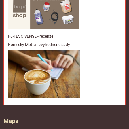
F64 EVO SENSE - recenze
Konvičky Motta - zvýhodněné sady
Mapa