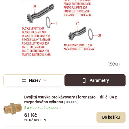
Název
Parametry
Dvojitá vsuvka pro kávovary Fiorenzato – díl č. 04 z
rozpadového výkresu
(106002)
5 a více kusů skladem
61 Kč
Do košíku
50 Kč
bez DPH