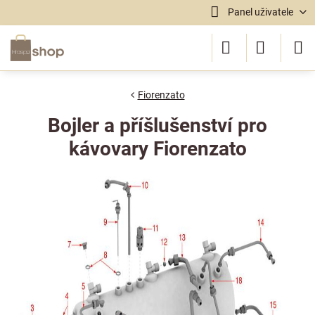
Panel uživatele
Fiorenzato
Bojler a příšlušenství pro
kávovary Fiorenzato