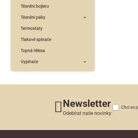
Těsnění bojleru
Těsnění páky
Termostaty
Tlakové spínače
Topná tělesa
Vypínače
Newsletter
Chci se 
Odebírat naše novinky: