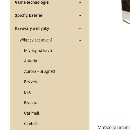
Varná technologie
Sprchy, baterie
Kávovary a mlýnky
Výkresy sestavení
Mlýnky na kávu
Astoria
Aurora - Brugnetti
Bezzera
BFC
Brasilia
Carimali
Cimbali
Matice je určen