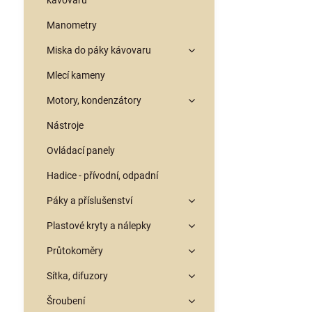
kávovarů
Manometry
Miska do páky kávovaru
Mlecí kameny
Motory, kondenzátory
Nástroje
Ovládací panely
Hadice - přívodní, odpadní
Páky a příslušenství
Plastové kryty a nálepky
Průtokoměry
Sítka, difuzory
Šroubení