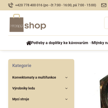
+420 778 400 016 (po - čt 7:00 - 16:00, pá 7:00 - 15:00)
Potřeby a doplňky ke kávovarům
Mlýnky n
Kategorie
Konvektomaty a multifunkce
Výrobníky ledu
Mycí stroje