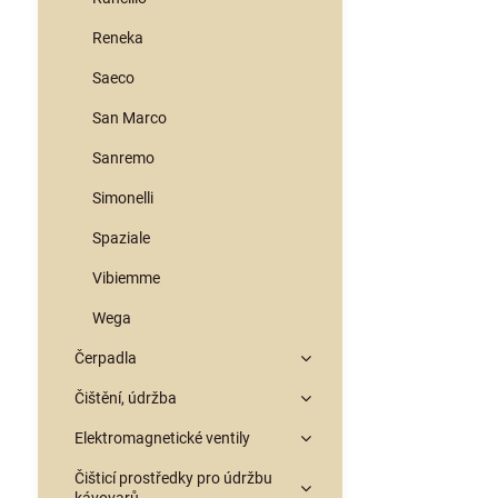
Reneka
Saeco
San Marco
Sanremo
Simonelli
Spaziale
Vibiemme
Wega
Čerpadla
Čištění, údržba
Elektromagnetické ventily
Čišticí prostředky pro údržbu