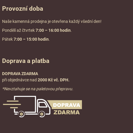
Provozní doba
Naše kamenná prodejna je otevřena každý všední den!
Pondělí až čtvrtek
7:00
– 16:00 hodin
.
Pátek
7:00 – 15:00 hodin
.
Doprava a platba
DOPRAVA ZDARMA
při objednávce nad
2000 Kč vč. DPH.
*Nevztahuje se na paletovou přepravu.