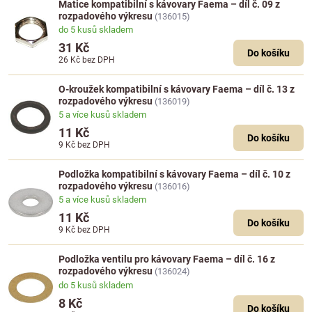
Matice kompatibilní s kávovary Faema – díl č. 09 z
rozpadového výkresu
(136015)
do 5 kusů skladem
31 Kč
Do košíku
26 Kč
bez DPH
O-kroužek kompatibilní s kávovary Faema – díl č. 13 z
rozpadového výkresu
(136019)
5 a více kusů skladem
11 Kč
Do košíku
9 Kč
bez DPH
Podložka kompatibilní s kávovary Faema – díl č. 10 z
rozpadového výkresu
(136016)
5 a více kusů skladem
11 Kč
Do košíku
9 Kč
bez DPH
Podložka ventilu pro kávovary Faema – díl č. 16 z
rozpadového výkresu
(136024)
do 5 kusů skladem
8 Kč
Do košíku