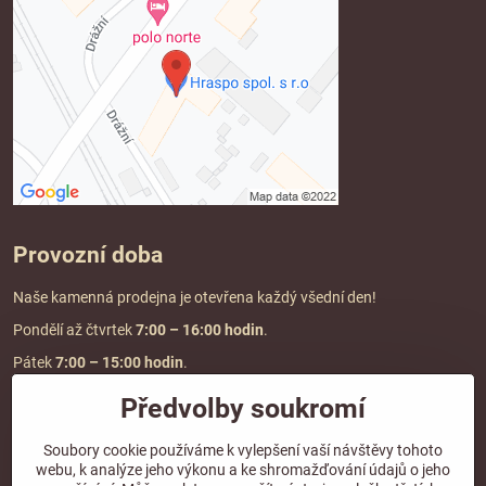
Provozní doba
Naše kamenná prodejna je otevřena každý všední den!
Pondělí až čtvrtek
7:00
– 16:00 hodin
.
Pátek
7:00 – 15:00 hodin
.
Předvolby soukromí
Doprava a platba
Soubory cookie používáme k vylepšení vaší návštěvy tohoto
webu, k analýze jeho výkonu a ke shromažďování údajů o jeho
DOPRAVA ZDARMA