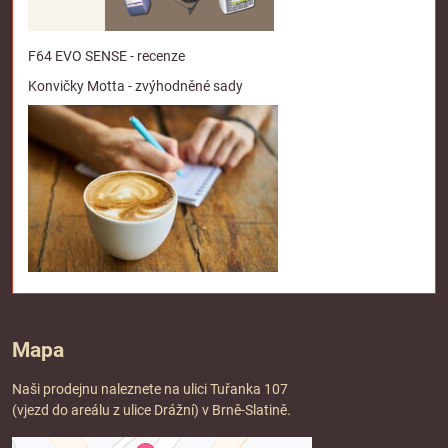
F64 EVO SENSE - recenze
Konvičky Motta - zvýhodněné sady
Mapa
Naši prodejnu naleznete na ulici Tuřanka 107
(vjezd do areálu z ulice Drážní) v Brně-Slatině.