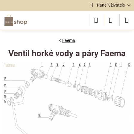
Panel uživatele
Faema
Ventil horké vody a páry Faema