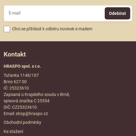
Odebírat
Chci se přihlásit k odběru novinek e-mailem
Kontakt
HRASPO spol. s r.o.
Tuřanka 1148/107
Brno 627 00
IČ: 25323610
Zapsaná u Krajského soudu v Brně,
spisová značka C 25554
DIČ: CZ25323610
Email:
shop@hraspo.cz
Obchodní podmínky
Ke stažení