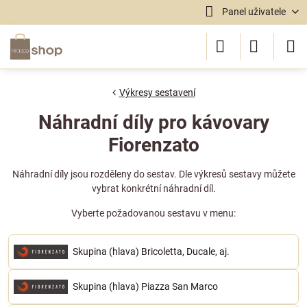
Panel uživatele
Výkresy sestavení
Náhradní díly pro kávovary
Fiorenzato
Náhradní díly jsou rozděleny do sestav. Dle výkresů sestavy můžete
vybrat konkrétní náhradní díl.
Vyberte požadovanou sestavu v menu:
Skupina (hlava) Bricoletta, Ducale, aj.
Skupina (hlava) Piazza San Marco