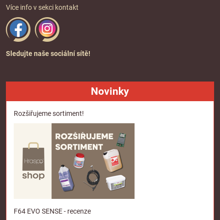
Více info v sekci
kontakt
Sledujte naše sociální sítě!
Novinky
Rozšiřujeme sortiment!
F64 EVO SENSE - recenze