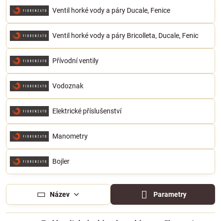
Ventil horké vody a páry Ducale, Fenice
Ventil horké vody a páry Bricolleta, Ducale, Fenic
Přívodní ventily
Vodoznak
Elektrické příslušenství
Manometry
Bojler
Název
Parametry